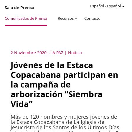
Español
-
Español
Sala de Prensa
Comunicados de Prensa
Recursos
Contacto
2 Noviembre 2020
-
LA PAZ
Noticia
Jóvenes de la Estaca
Copacabana participan en
la campaña de
arborización “Siembra
Vida”
Más de 120 hombres y mujeres jóvenes de
la Estaca Copacabana de La Iglesia de
Jesucristo de los Santos de los Últimos Días,