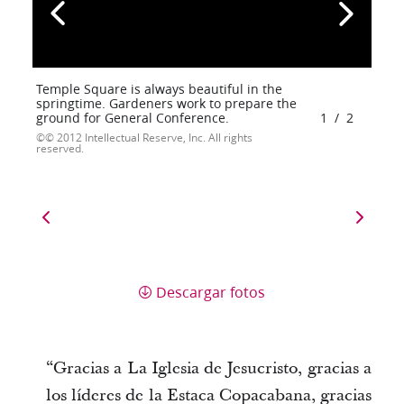
Temple Square is always beautiful in the
springtime. Gardeners work to prepare the
ground for General Conference.
1
/
2
© 2012 Intellectual Reserve, Inc. All rights
reserved.
Descargar fotos
“Gracias a La Iglesia de Jesucristo, gracias a
los líderes de la Estaca Copacabana, gracias