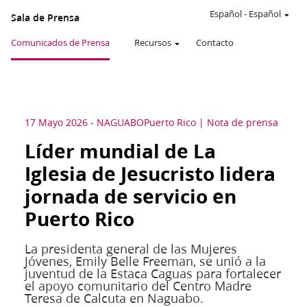
Español
-
Español
Sala de Prensa
Comunicados de Prensa
Recursos
Contacto
17 Mayo 2026
-
NAGUABO
Puerto Rico
Nota de prensa
Líder mundial de La
Iglesia de Jesucristo lidera
jornada de servicio en
Puerto Rico
La presidenta general de las Mujeres
Jóvenes, Emily Belle Freeman, se unió a la
juventud de la Estaca Caguas para fortalecer
el apoyo comunitario del Centro Madre
Teresa de Calcuta en Naguabo.