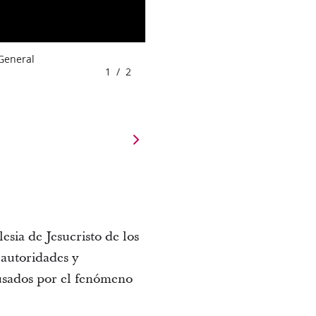
 General
1
/
2
esia de Jesucristo de los
 autoridades y
ausados por el fenómeno