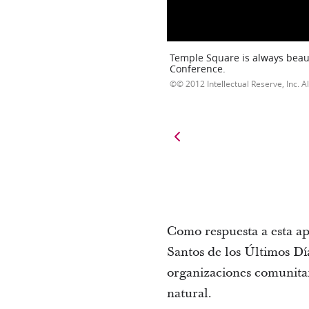
Temple Square is always beaut
Conference.
© 2012 Intellectual Reserve, Inc. Al
Como respuesta a esta apr
Santos de los Últimos Día
organizaciones comunitar
natural.