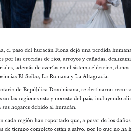
, el paso del huracán Fiona dejó una perdida humana
 por las crecidas de ríos, arroyos y cañadas, deslizami
iales, además de averías en el sistema eléctrico, daños 
vincias El Seibo, La Romana y La Altagracia.
otario de República Dominicana, se destinaron recursos
 en las regiones este y noreste del país, incluyendo al
 sus hogares debido al huracán.
 en cada región han reportado que, a pesar de los daños
s de tiempo completo están a salvo, por lo que no ha 