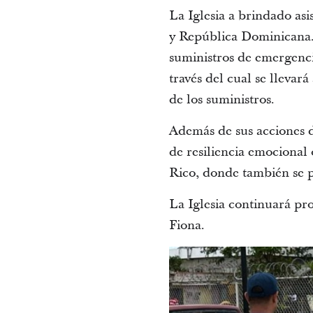
La Iglesia a brindado asi
y República Dominicana. 
suministros de emergenci
través del cual se llevar
de los suministros.
Además de sus acciones di
de resiliencia emocional
Rico, donde también se p
La Iglesia continuará pr
Fiona.