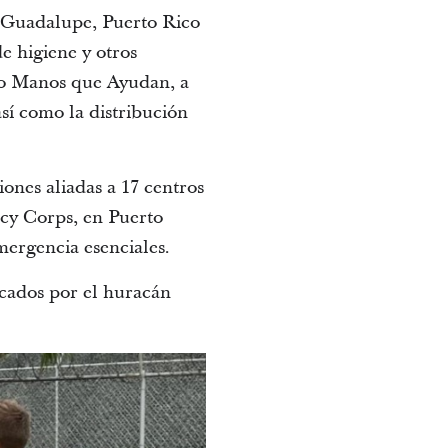
de Guadalupe, Puerto Rico
e higiene y otros
ado Manos que Ayudan, a
sí como la distribución
iones aliadas a 17 centros
rcy Corps, en Puerto
mergencia esenciales.
icados por el huracán