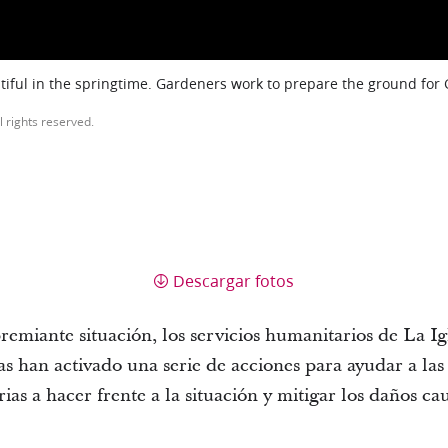
iful in the springtime. Gardeners work to prepare the ground for
l rights reserved.
Descargar fotos
emiante situación, los servicios humanitarios de La Igl
s han activado una serie de acciones para ayudar a las
ias a hacer frente a la situación y mitigar los daños c