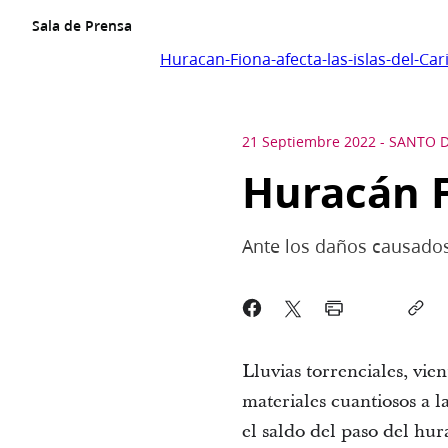
Sala de Prensa
Huracan-Fiona-afecta-las-islas-del-Car
21 Septiembre 2022
-
SANTO 
Huracán Fi
Ante los daños causados,
Lluvias torrenciales, vi
materiales cuantiosos a 
el saldo del paso del hur