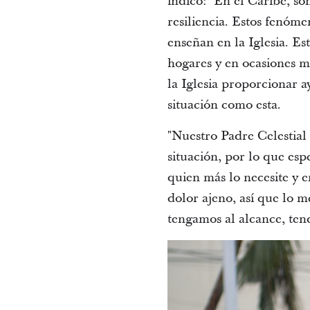
indicó: "En el Caribe, so
resiliencia. Estos fenóm
enseñan en la Iglesia. Es
hogares y en ocasiones m
la Iglesia proporcionar 
situación como esta.
"Nuestro Padre Celestial r
situación, por lo que esp
quien más lo necesite y e
dolor ajeno, así que lo 
tengamos al alcance, ten