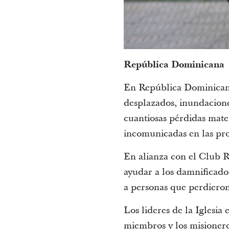
República Dominicana
En República Dominicana
desplazados, inundaciones
cuantiosas pérdidas mater
incomunicadas en las pro
En alianza con el Club R
ayudar a los damnificados
a personas que perdieron
Los lideres de la Iglesia
miembros y los misionero