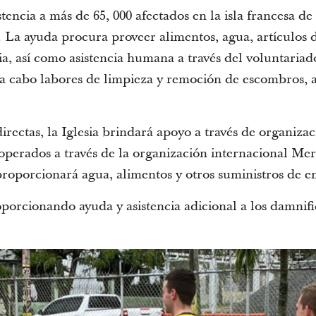
stencia a más de 65, 000 afectados en la isla francesa 
La ayuda procura proveer alimentos, agua, artículos d
a, así como asistencia humana a través del voluntari
á a cabo labores de limpieza y remoción de escombros, a
rectas, la Iglesia brindará apoyo a través de organizac
 operados a través de la organización internacional Me
roporcionará agua, alimentos y otros suministros de e
oporcionando ayuda y asistencia adicional a los damnif