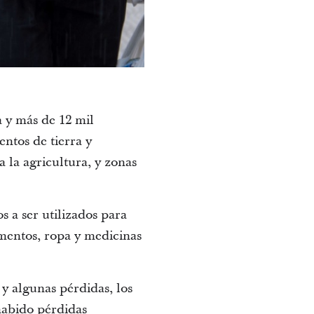
 y más de 12 mil
entos de tierra y
a la agricultura, y zonas
 a ser utilizados para
imentos, ropa y medicinas
 y algunas pérdidas, los
habido pérdidas