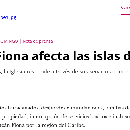
Comu
ibe1.jpg
DOMINGO
Nota de prensa
ona afecta las islas 
 la Iglesia responde a través de sus servicios human
entos huracanados, desbordes e inundaciones, familias d
la propiedad, interrupción de servicios básicos e inclu
acán Fiona por la región del Caribe.