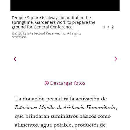
Temple Square is always beautiful in the
springtime. Gardeners work to prepare the
ground for General Conference.
1
/
2
© 2012 Intellectual Reserve, Inc. All rights
reserved.
Descargar fotos
La donación permitirá la activación de
,
Estaciones Móviles de Asistencia Humanitaria
que brindarán suministros básicos como
alimentos, agua potable, productos de