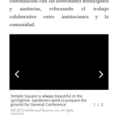
coordinación con las autoridades municipales
y sanitarias, reforzando el trabajo
colaborativo entre instituciones y la
comunidad.
Temple Square is always beautiful in the
springtime. Gardeners work to prepare the
ground for General Conference.
1
/
2
© 2012 Intellectual Reserve, Inc. All rights
reserved.