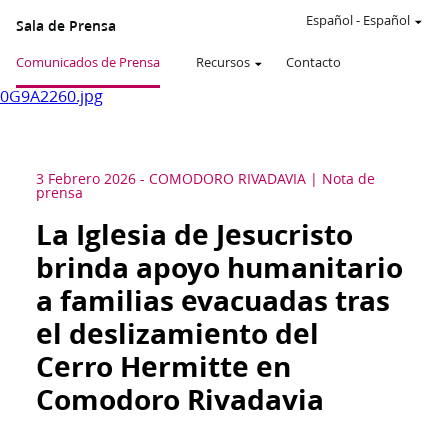
Español
-
Español
Sala de Prensa
Comunicados de Prensa
Recursos
Contacto
0G9A2260.jpg
3 Febrero 2026
-
COMODORO RIVADAVIA
Nota de
prensa
La Iglesia de Jesucristo
brinda apoyo humanitario
a familias evacuadas tras
el deslizamiento del
Cerro Hermitte en
Comodoro Rivadavia