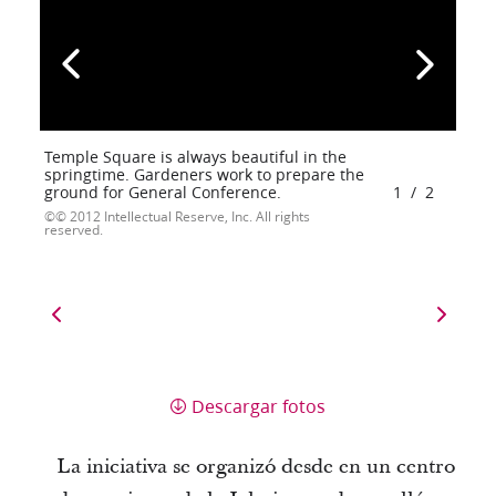
Temple Square is always beautiful in the
springtime. Gardeners work to prepare the
ground for General Conference.
1
/
2
© 2012 Intellectual Reserve, Inc. All rights
reserved.
Descargar fotos
La iniciativa se organizó desde
en un centro