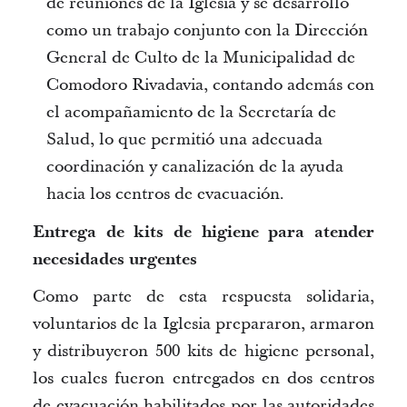
de reuniones de la Iglesia
y se desarrolló
como un trabajo conjunto con la Dirección
General de Culto de la Municipalidad de
Comodoro Rivadavia, contando además con
el acompañamiento de la Secretaría de
Salud, lo que permitió una adecuada
coordinación y canalización de la ayuda
hacia los centros de
evacuación.
Entrega de kits de higiene para atender
necesidades urgentes
Como parte de esta respuesta solidaria,
voluntarios de la Iglesia prepararon, armaron
y distribuyeron
500 kits de higiene personal
,
los cuales fueron entregados en
dos centros
de evacuación
habilitados por las autoridades