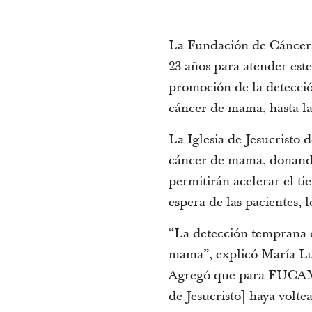
La Fundación de Cáncer 
23 años para atender est
promoción de la detecció
cáncer de mama, hasta la
La Iglesia de Jesucristo 
cáncer de mama, donando
permitirán acelerar el t
espera de las pacientes,
“La detección temprana e
mama”, explicó María Lui
Agregó que para FUCAM “
de Jesucristo] haya volte