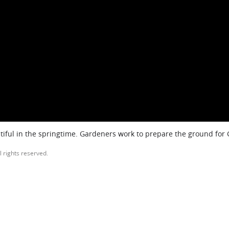
iful in the springtime. Gardeners work to prepare the ground for
l rights reserved.