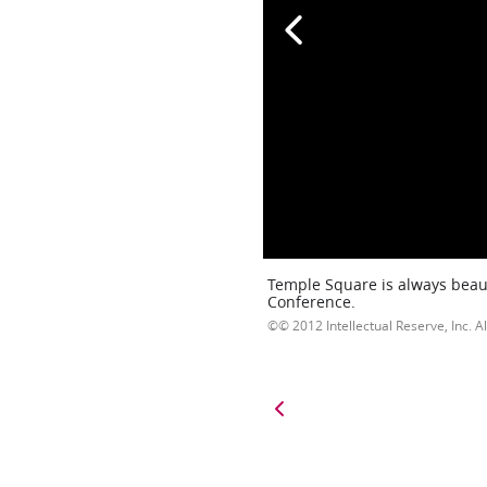
Temple Square is always beaut
Conference.
© 2012 Intellectual Reserve, Inc. Al