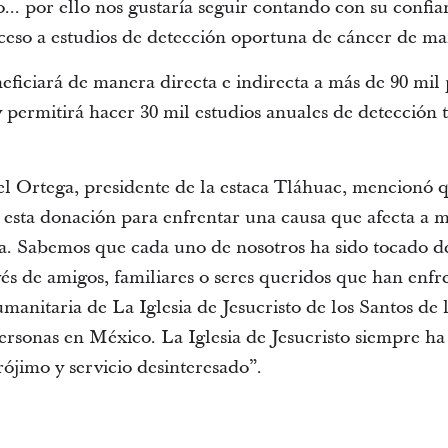
o... por ello nos gustaría seguir contando con su confi
ceso a estudios de detección oportuna de cáncer de m
eficiará de manera directa e indirecta a más de 90 mil
 y permitirá hacer 30 mil estudios anuales de detección
el Ortega, presidente de la estaca Tláhuac, mencion
n esta donación para enfrentar una causa que afecta a m
a. Sabemos que cada uno de nosotros ha sido tocado d
és de amigos, familiares o seres queridos que han enfre
anitaria de La Iglesia de Jesucristo de los Santos de 
personas en México. La Iglesia de Jesucristo siempre ha
ójimo y servicio desinteresado”.