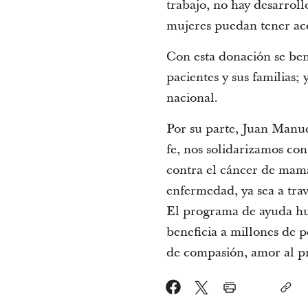
trabajo, no hay desarroll
mujeres puedan tener ac
Con esta donación se ben
pacientes y sus familias;
nacional.
Por su parte, Juan Manu
fe, nos solidarizamos co
contra el cáncer de mam
enfermedad, ya sea a trav
El programa de ayuda hum
beneficia a millones de 
de compasión, amor al pr