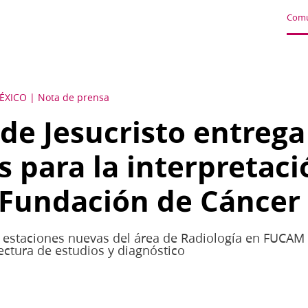
Comu
ÉXICO
Nota de prensa
 de Jesucristo entrega
s para la interpretaci
 Fundación de Cánce
s estaciones nuevas del área de Radiología en FUCAM
ectura de estudios y diagnóstico