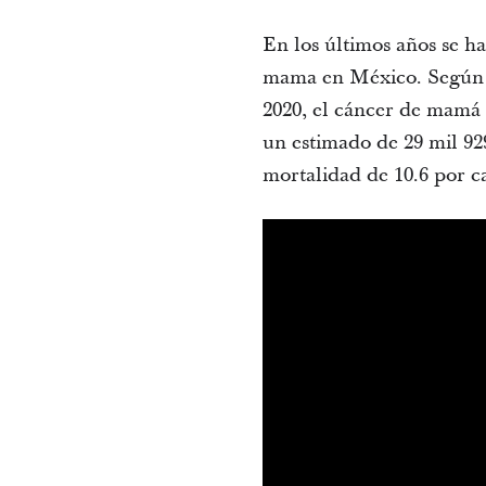
En los últimos años se ha
mama en México. Según d
2020, el cáncer de mamá 
un estimado de 29 mil 929
mortalidad de 10.6 por c