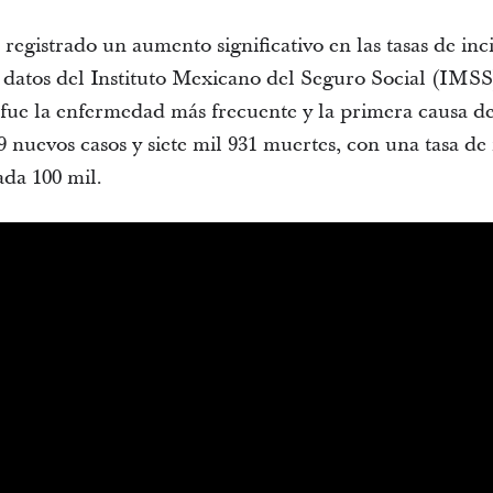
 registrado un aumento significativo en las tasas de in
atos del Instituto Mexicano del Seguro Social (IMSS)
fue la enfermedad más frecuente y la primera causa d
 nuevos casos y siete mil 931 muertes, con una tasa de 
ada 100 mil.