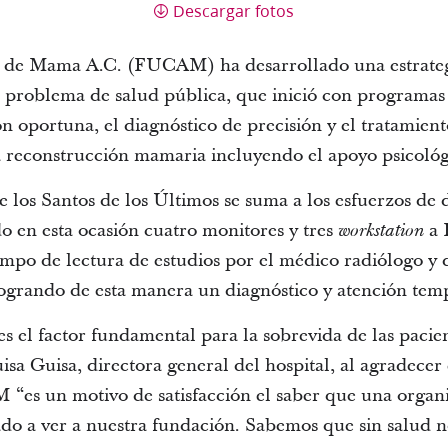
Descargar fotos
de Mama A.C. (FUCAM) ha desarrollado una estrategi
e problema de salud pública, que inició con programas
n oportuna, el diagnóstico de precisión y el tratamien
 reconstrucción mamaria incluyendo el apoyo psicológ
de los Santos de los Últimos se suma a los esfuerzos de
 en esta ocasión cuatro monitores y tres
a 
workstation
iempo de lectura de estudios por el médico radiólogo y 
 logrando de esta manera un diagnóstico y atención tem
s el factor fundamental para la sobrevida de las pacie
sa Guisa, directora general del hospital, al agradecer 
es un motivo de satisfacción el saber que una organi
ado a ver a nuestra fundación. Sabemos que sin salud n