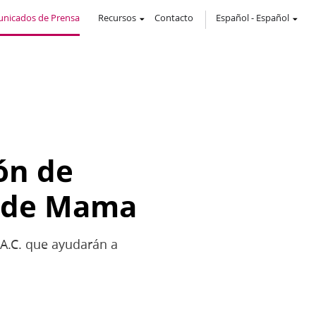
nicados de Prensa
Recursos
Contacto
Español
-
Español
ón de
r de Mama
 A.C. que ayudarán a