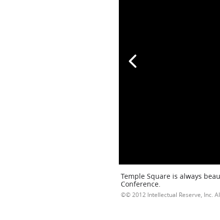
Temple Square is always beaut
Conference.
© 2012 Intellectual Reserve, Inc. Al