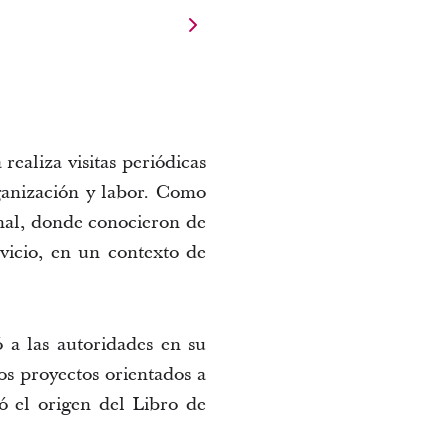
realiza visitas periódicas
rganización y labor. Como
onal, donde conocieron de
rvicio, en un contexto de
 a las autoridades en su
os proyectos orientados a
ó el origen del Libro de