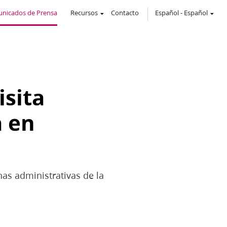
nicados de Prensa
Recursos
Contacto
Español
-
Español
isita
a en
nas administrativas de la