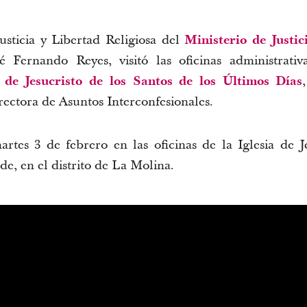
usticia y Libertad Religiosa del
Ministerio de Justi
 Fernando Reyes, visitó las oficinas administrati
 de Jesucristo de los Santos de los Últimos Días
ectora de Asuntos Interconfesionales.
martes 3 de febrero en las oficinas de la Iglesia de J
, en el distrito de La Molina.