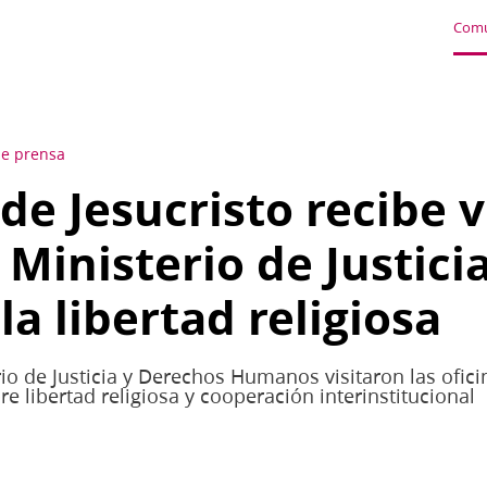
Comu
de prensa
 de Jesucristo recibe v
l Ministerio de Justici
la libertad religiosa
io de Justicia y Derechos Humanos visitaron las ofici
re libertad religiosa y cooperación interinstitucional