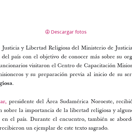
Descargar fotos
usticia y Libertad Religiosa del Ministerio de Justicia 
as del país con el objetivo de conocer más sobre su o
 funcionarios visitaron el Centro de Capacitación Misi
misioneros y su preparación previa al inicio de su se
igiosa
.
ar,
presidente del Área Sudamérica Noroeste, recibió
n sobre la importancia de la libertad religiosa y algun
 en el país. Durante el encuentro, también se abord
recibieron un ejemplar de este texto sagrado.