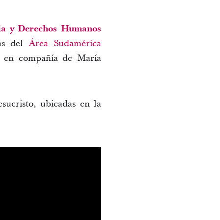
cia y Derechos Humanos
vas del
Área Sudamérica
, en compañía de María
esucristo, ubicadas en la