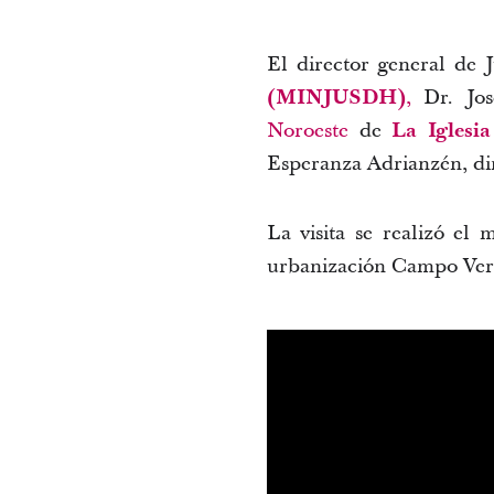
El director general de J
(MINJUSDH)
,
Dr. José
Noroeste
de
La Iglesia
Esperanza Adrianzén, dir
La visita se realizó el 
urbanización Campo Verde