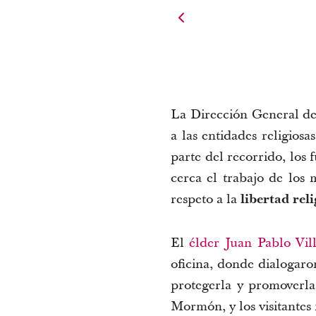
La Dirección General de J
a las entidades religios
parte del recorrido, los
cerca el trabajo de los 
respeto a la
libertad rel
El
élder Juan Pablo Vill
oficina, donde dialogaro
protegerla y promoverla
Mormón, y los visitantes 