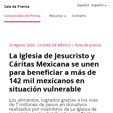
Español
-
Español
Sala de Prensa
Comunicados de Prensa
Recursos
Contacto
25 Agosto 2020
-
CIUDAD DE MÉXICO
Nota de prensa
La Iglesia de Jesucristo y
Cáritas Mexicana se unen
para beneficiar a más de
142 mil mexicanos en
situación vulnerable
Los alimentos, logrados gracias a los más
de 7 millones de pesos en donativos
realizados por miembros de La Iglesia de