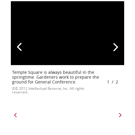
Temple Square is always beautiful in the
springtime. Gardeners work to prepare the
ground for General Conference.
1
/
2
© 2012 Intellectual Reserve, Inc. All rights
reserved.