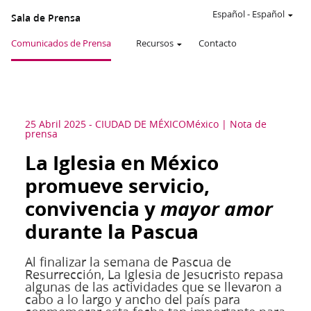
Español
-
Español
Sala de Prensa
Comunicados de Prensa
Recursos
Contacto
25 Abril 2025
-
CIUDAD DE MÉXICO
México
Nota de
prensa
La Iglesia en México
promueve servicio,
convivencia y
mayor amor
durante la Pascua
Al finalizar la semana de Pascua de
Resurrección, La Iglesia de Jesucristo repasa
algunas de las actividades que se llevaron a
cabo a lo largo y ancho del país para