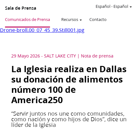
Español
-
Español
Sala de Prensa
Comunicados de Prensa
Recursos
Contacto
Drone-broll.00_07_45_39.Still001.jpg
29 Mayo 2026
-
SALT LAKE CITY
Nota de prensa
La Iglesia realiza en Dallas
su donación de alimentos
número 100 de
America250
“Servir juntos nos une como comunidades,
como nación y como hijos de Dios”, dice un
líder de la Iglesia