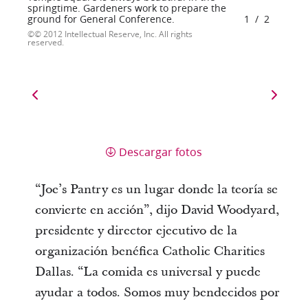
springtime. Gardeners work to prepare the
ground for General Conference.
1
/
2
© 2012 Intellectual Reserve, Inc. All rights
reserved.
Descargar fotos
“Joe’s Pantry es un lugar donde la teoría se
convierte en acción”, dijo David Woodyard,
presidente y director ejecutivo de la
organización benéfica Catholic Charities
Dallas. “La comida es universal y puede
ayudar a todos. Somos muy bendecidos por