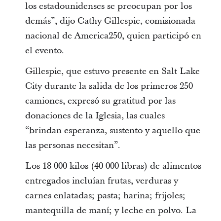
los estadounidenses se preocupan por los
demás”, dijo Cathy Gillespie, comisionada
nacional de America250, quien participó en
el evento.
Gillespie, que estuvo presente en Salt Lake
City durante la salida de los primeros 250
camiones, expresó su gratitud por las
donaciones de la Iglesia, las cuales
“brindan esperanza, sustento y aquello que
las personas necesitan”.
Los 18 000 kilos (40 000 libras) de alimentos
entregados incluían frutas, verduras y
carnes enlatadas; pasta; harina; frijoles;
mantequilla de maní; y leche en polvo. La