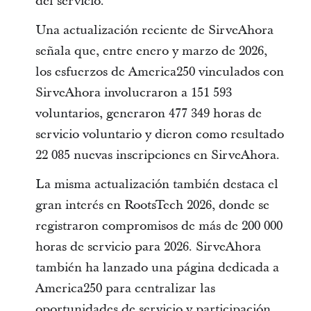
del servicio.
Una actualización reciente de SirveAhora
señala que, entre enero y marzo de 2026,
los esfuerzos de America250 vinculados con
SirveAhora involucraron a 151 593
voluntarios, generaron 477 349 horas de
servicio voluntario y dieron como resultado
22 085 nuevas inscripciones en SirveAhora.
La misma actualización también destaca el
gran interés en RootsTech 2026, donde se
registraron compromisos de más de 200 000
horas de servicio para 2026. SirveAhora
también ha lanzado una página dedicada a
America250 para centralizar las
oportunidades de servicio y participación