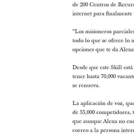
de 200 Centros de Recurs
internet para finalmente 
“Los misioneros parciales
todo lo que se ofrece lo
opciones que te da Alexa 
Desde que este Skill está
tener hasta 70,000 vacan
se renueva.
La aplicación de voz, qu
de 55,000 competidores, t
que aunque Alexa no enc
correo a la persona inter