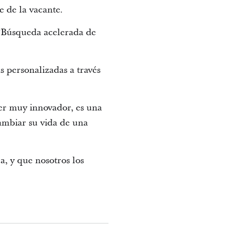
 de la vacante.
e “Búsqueda acelerada de
s personalizadas a través
ser muy innovador, es una
cambiar su vida de una
a, y que nosotros los