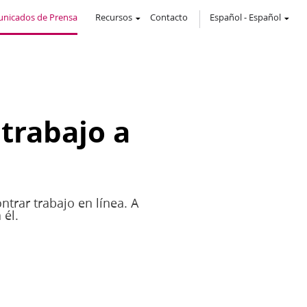
nicados de Prensa
Recursos
Contacto
Español
-
Español
 trabajo a
ntrar trabajo en línea. A
 él.