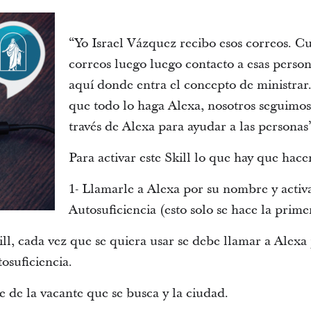
“Yo Israel Vázquez recibo esos correos. C
correos luego luego contacto a esas person
aquí donde entra el concepto de ministra
que todo lo haga Alexa, nosotros seguimos
través de Alexa para ayudar a las personas
Para activar este Skill lo que hay que hacer
1- Llamarle a Alexa por su nombre y activ
Autosuficiencia (esto solo se hace la prime
ill, cada vez que se quiera usar se debe llamar a Alex
osuficiencia.
 de la vacante que se busca y la ciudad.