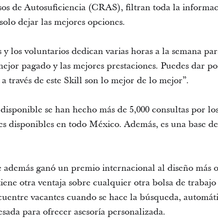
os de Autosuficiencia (CRAS), filtran toda la informa
solo dejar las mejores opciones.
 y los voluntarios dedican varias horas a la semana par
 mejor pagado y las mejores prestaciones. Puedes dar po
a través de este Skill son lo mejor de lo mejor”.
 disponible se han hecho más de 5,000 consultas por los
tes disponibles en todo México. Además, es una base d
e además ganó un premio internacional al diseño más o
iene otra ventaja sobre cualquier otra bolsa de trabajo
uentre vacantes cuando se hace la búsqueda, automá
esada para ofrecer asesoría personalizada.