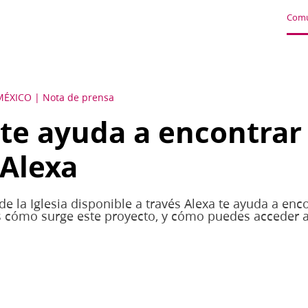
Comu
MÉXICO
Nota de prensa
 te ayuda a encontrar
 Alexa
 la Iglesia disponible a través Alexa te ayuda a enco
 cómo surge este proyecto, y cómo puedes acceder a