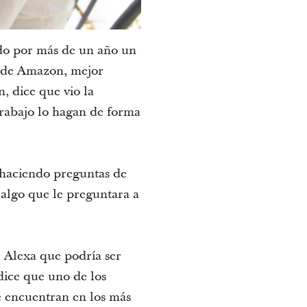
ando por más de un año un
al de Amazon, mejor
, dice que vio la
trabajo lo hagan de forma
o haciendo preguntas de
 algo que le preguntara a
e Alexa que podría ser
dice que uno de los
se encuentran en los más