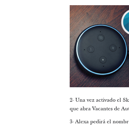
2- Una vez activado el Sk
que abra Vacantes de Aut
3- Alexa pedirá el nombre