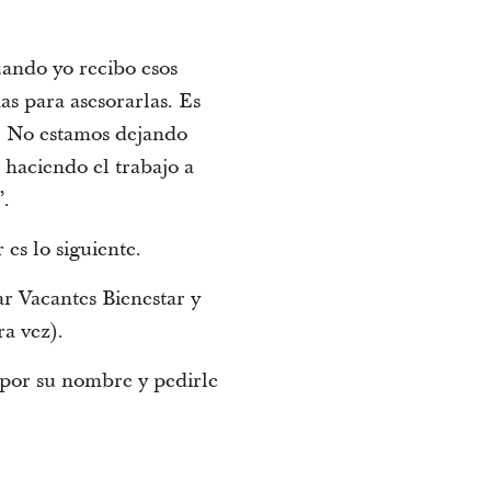
uando yo recibo esos
as para asesorarlas. Es
r. No estamos dejando
 haciendo el trabajo a
”.
 es lo siguiente.
ar Vacantes Bienestar y
ra vez).
a por su nombre y pedirle