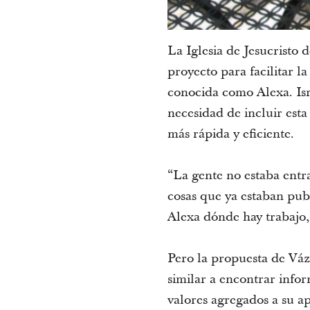
La Iglesia de Jesucristo
proyecto para facilitar l
conocida como Alexa. Isr
necesidad de incluir est
más rápida y eficiente.
“La gente no estaba entr
cosas que ya estaban publ
Alexa dónde hay trabajo, 
Pero la propuesta de Váz
similar a encontrar info
valores agregados a su a