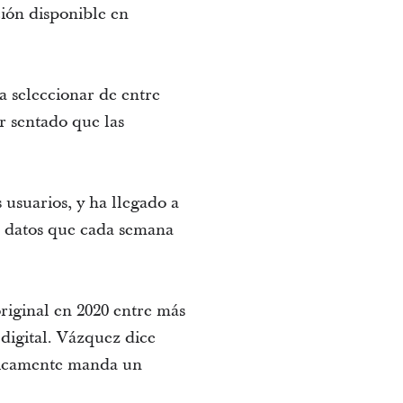
ción disponible en
a seleccionar de entre
r sentado que las
 usuarios, y ha llegado a
e datos que cada semana
riginal en 2020 entre más
 digital. Vázquez dice
ticamente manda un