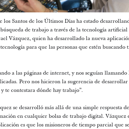
 de los Santos de los Últimos Días ha estado desarroll
a búsqueda de trabajo a través de la tecnología artifici
ael Vázquez, quien ha desarrollado la nueva aplicación
a tecnología para que las personas que estén buscando 
ando a las páginas de internet, y nos seguían llamand
icadas. Pero nos hicieron la sugerencia de desarrollar
y te contestara dónde hay trabajo”.
quez se desarrolló más allá de una simple respuesta d
rmación en cualquier bolsa de trabajo digital. Vázquez 
plicación es que los misioneros de tiempo parcial que 