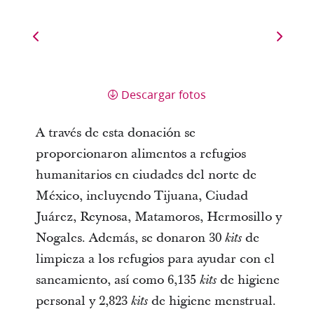
Descargar fotos
A través de esta donación se
proporcionaron alimentos a refugios
humanitarios en ciudades del norte de
México, incluyendo Tijuana, Ciudad
Juárez, Reynosa, Matamoros, Hermosillo y
Nogales. Además, se donaron 30
de
kits
limpieza a los refugios para ayudar con el
saneamiento, así como 6,135
de higiene
kits
personal y 2,823
de higiene menstrual.
kits