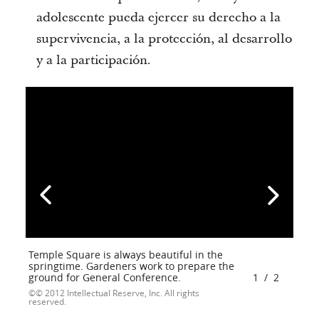
adolescente pueda ejercer su derecho a la
supervivencia, a la protección, al desarrollo
y a la participación.
Temple Square is always beautiful in the
springtime. Gardeners work to prepare the
ground for General Conference.
1
/
2
© 2012 Intellectual Reserve, Inc. All rights
reserved.