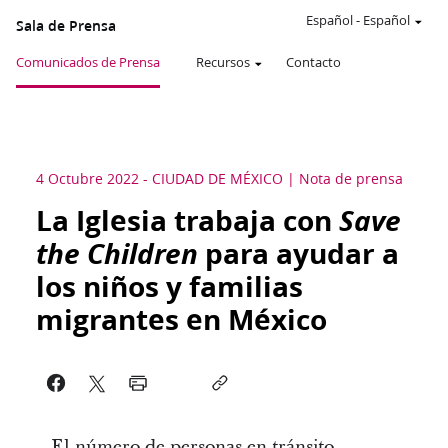
Español
-
Español
Sala de Prensa
Comunicados de Prensa
Recursos
Contacto
4 Octubre 2022
-
CIUDAD DE MÉXICO
Nota de prensa
La Iglesia trabaja con
Save
the Children
para ayudar a
los niños y familias
migrantes en México
El número de personas en tránsito,