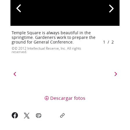
Temple Square is always beautiful in the
springtime. Gardeners work to prepare the
ground for General Conference.
1
/
2
© 2012 Intellectual Reserve, Inc. All rights
reserved.
Descargar fotos