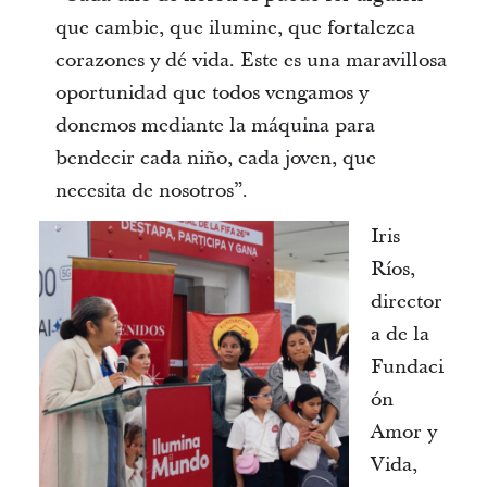
que cambie, que ilumine, que fortalezca
corazones y dé vida. Este es una maravillosa
oportunidad que todos vengamos y
donemos mediante la máquina para
bendecir cada niño, cada joven, que
necesita de nosotros”.
Iris
Ríos,
director
a de la
Fundaci
ón
Amor y
Vida,