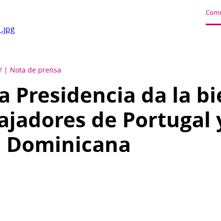
Comu
.jpg
Y
Nota de prensa
a Presidencia da la b
ajadores de Portugal y
a Dominicana