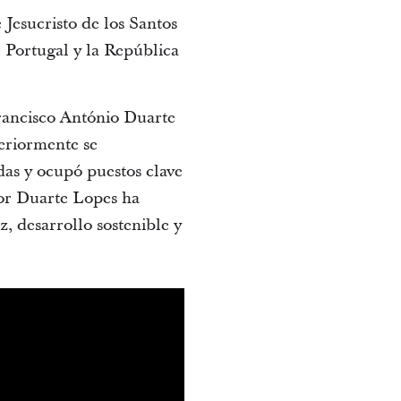
Jesucristo de los Santos
e Portugal y la República
Francisco António Duarte
eriormente se
as y ocupó puestos clave
dor Duarte Lopes ha
, desarrollo sostenible y