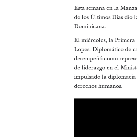
Esta semana en la Manzan
de los Últimos Días dio 
Dominicana.
El miércoles, la Primera
Lopes. Diplomático de ca
desempeñó como represen
de liderazgo en el Minis
impulsado la diplomacia m
derechos humanos.