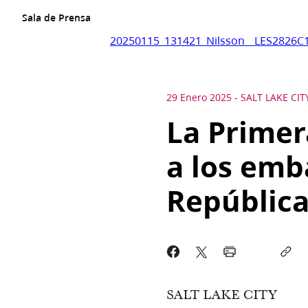
Sala de Prensa
20250115_131421_Nilsson__LES2826C1
29 Enero 2025
-
SALT LAKE CIT
La Primer
a los emb
Repúblic
SALT LAKE CITY