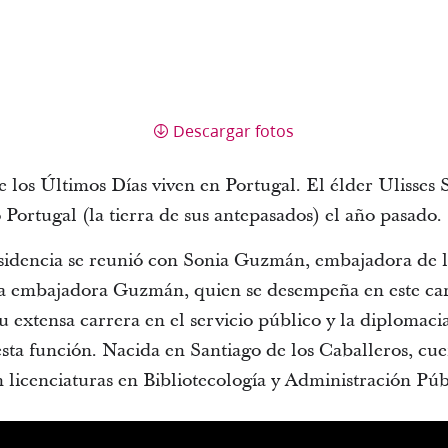
Descargar fotos
e los Últimos Días viven en Portugal. El élder Ulisses
ó Portugal (la tierra de sus antepasados) el año pasado
residencia se reunió con Sonia Guzmán, embajadora de
La embajadora Guzmán, quien se desempeña en este ca
u extensa carrera en el servicio público y la diplomaci
esta función. Nacida en Santiago de los Caballeros, cu
licenciaturas en Bibliotecología y Administración Pú