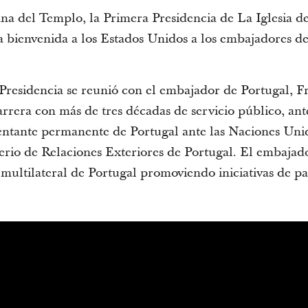
a del Templo, la Primera Presidencia de La Iglesia de 
la bienvenida a los Estados Unidos a los embajadores d
 Presidencia se reunió con el embajador de Portugal, 
rrera con más de tres décadas de servicio público, ant
tante permanente de Portugal ante las Naciones Unid
terio de Relaciones Exteriores de Portugal. El embaja
ultilateral de Portugal promoviendo iniciativas de paz