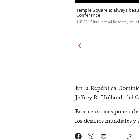
Temple Square is always beaut
Conference.
© 2012 Intellectual Reserve, Inc. Al
En la República Dominica
Jeffrey R. Holland, del 
Esas reuniones ponen de 
los desafíos mundiales y