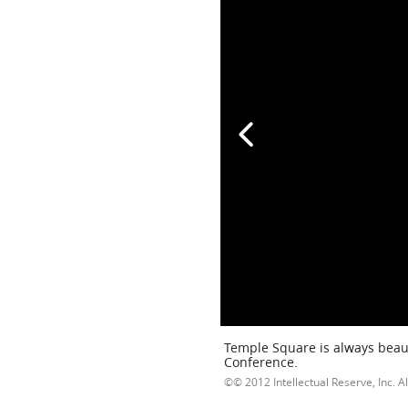
Temple Square is always beaut
Conference.
© 2012 Intellectual Reserve, Inc. Al