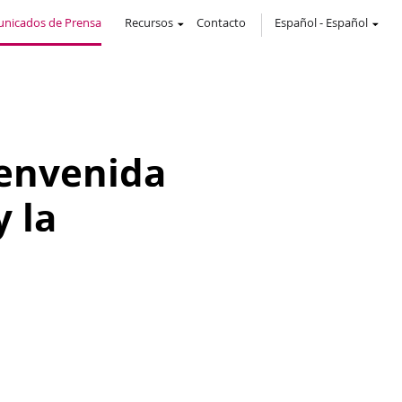
nicados de Prensa
Recursos
Contacto
Español
-
Español
ienvenida
 la