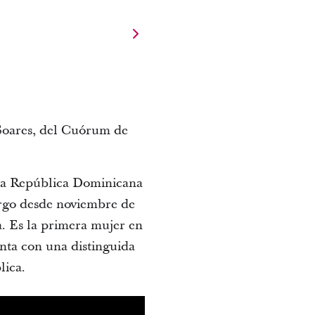
 Soares, del Cuórum de
.
 la República Dominicana
rgo desde noviembre de
a. Es la primera mujer en
enta con una distinguida
blica.