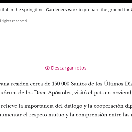
iful in the springtime. Gardeners work to prepare the ground for
l rights reserved.
Descargar fotos
na residen cerca de 150 000 Santos de los Últimos Día
Cuórum de los Doce Apóstoles, visitó el país en novie
relieve la importancia del diálogo y la cooperación d
 aumentar el respeto mutuo y la comprensión entre las