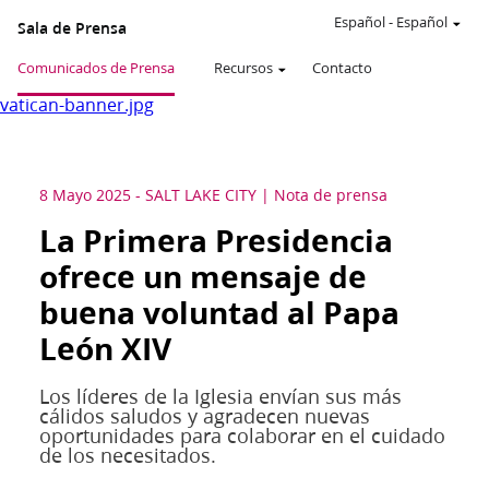
Español
-
Español
Sala de Prensa
Comunicados de Prensa
Recursos
Contacto
vatican-banner.jpg
8 Mayo 2025
-
SALT LAKE CITY
Nota de prensa
La Primera Presidencia
ofrece un mensaje de
buena voluntad al Papa
León XIV
Los líderes de la Iglesia envían sus más
cálidos saludos y agradecen nuevas
oportunidades para colaborar en el cuidado
de los necesitados.