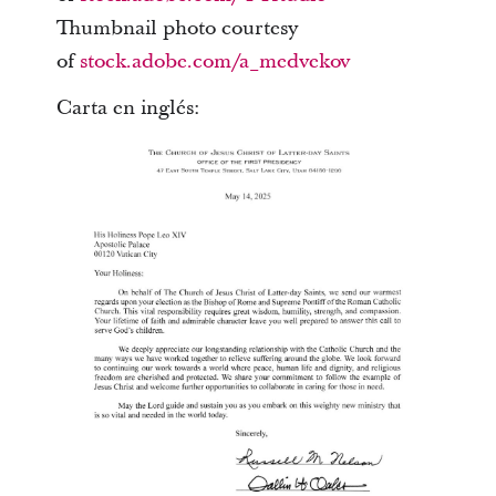
Thumbnail photo courtesy
of
stock.adobe.com/a_medvekov
Carta en inglés: