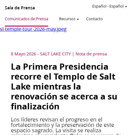
Español
-
Español
Sala de Prensa
Comunicados de Prensa
Recursos
Contacto
sl-temple-tour-2026-may.jpeg
8 Mayo 2026
-
SALT LAKE CITY
Nota de prensa
La Primera Presidencia
recorre el Templo de Salt
Lake mientras la
renovación se acerca a su
finalización
Los líderes revisan el progreso en el
fortalecimiento y la preservación de este
espacio sagrado. La visita se realiza