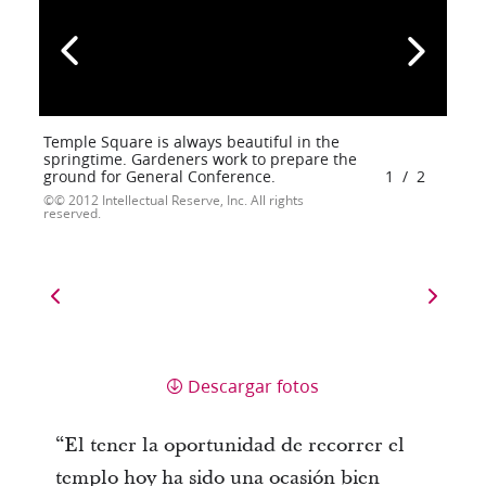
Temple Square is always beautiful in the
springtime. Gardeners work to prepare the
ground for General Conference.
1
/
2
© 2012 Intellectual Reserve, Inc. All rights
reserved.
Descargar fotos
“El tener la oportunidad de recorrer el
templo hoy ha sido una ocasión bien