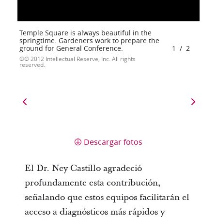
Temple Square is always beautiful in the
springtime. Gardeners work to prepare the
ground for General Conference.
1
/
2
© 2012 Intellectual Reserve, Inc. All rights
reserved.
Descargar fotos
El Dr. Ney Castillo agradeció 
profundamente esta contribución, 
señalando que estos equipos facilitarán el 
acceso a diagnósticos más rápidos y 