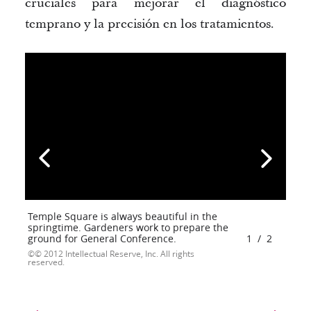
cruciales para mejorar el diagnóstico 
temprano y la precisión en los tratamientos.
Temple Square is always beautiful in the
springtime. Gardeners work to prepare the
ground for General Conference.
1
/
2
© 2012 Intellectual Reserve, Inc. All rights
reserved.