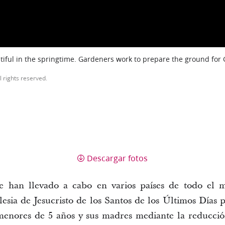
iful in the springtime. Gardeners work to prepare the ground for
l rights reserved.
Descargar fotos
 se han llevado a cabo en varios países de todo e
esia de Jesucristo de los Santos de los Últimos Días p
 menores de 5 años y sus madres mediante la reducción