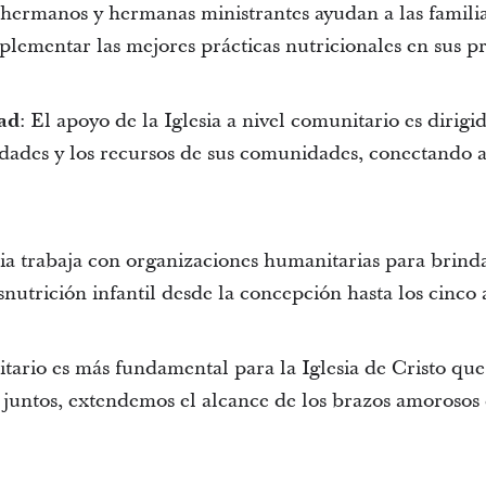
os hermanos y hermanas ministrantes ayudan a las famil
plementar las mejores prácticas nutricionales en sus p
dad
: El apoyo de la Iglesia a nivel comunitario es dirigi
dades y los recursos de sus comunidades, conectando 
sia trabaja con organizaciones humanitarias para brind
snutrición infantil desde la concepción hasta los cinco
ario es más fundamental para la Iglesia de Cristo que 
r juntos, extendemos el alcance de los brazos amorosos d