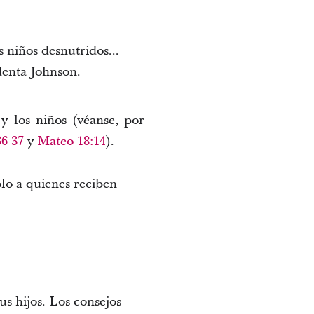
niños desnutridos...
denta Johnson.
y los niños (véanse, por
6-37
y
Mateo 18:14
).
lo a quienes reciben
us hijos. Los consejos