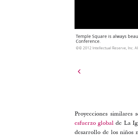
Temple Square is always beaut
Conference.
© 2012 Intellectual Reserve, Inc. Al
Proyecciones similares
esfuerzo global
de La Igl
desarrollo de los niños