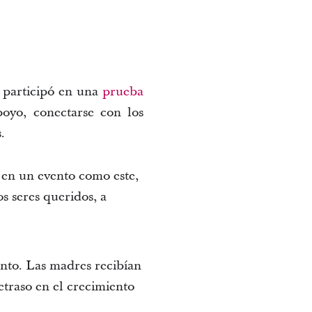
, participó en una
prueba
poyo, conectarse con los
.
r en un evento como este,
s seres queridos, a
nto. Las madres recibían
etraso en el crecimiento