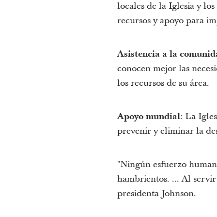
locales de la Iglesia y l
recursos y apoyo para im
Asistencia a la comuni
conocen mejor las necesi
los recursos de su área.
Apoyo mundial
: La Igle
prevenir y eliminar la de
"Ningún esfuerzo humanit
hambrientos. ... Al servi
presidenta Johnson.