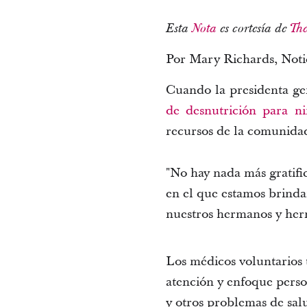
Esta
Nota
es cortesía de
Th
Por Mary Richards, Notici
Cuando la presidenta ge
de desnutrición para ni
recursos de la comunidad
"No hay nada más gratifi
en el que estamos brindan
nuestros hermanos y herm
Los médicos voluntarios
atención y enfoque person
y otros problemas de salu