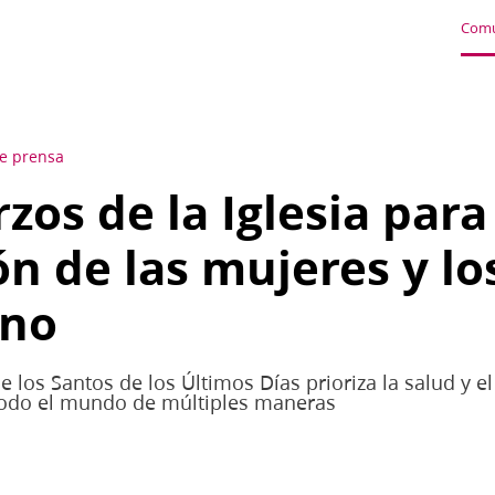
Comu
e prensa
rzos de la Iglesia par
ón de las mujeres y lo
uno
de los Santos de los Últimos Días prioriza la salud y el
todo el mundo de múltiples maneras