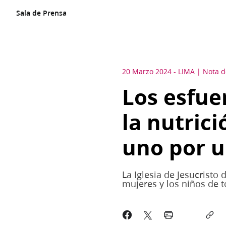
Sala de Prensa
20 Marzo 2024
-
LIMA
Nota d
Los esfue
la nutrici
uno por 
La Iglesia de Jesucristo 
mujeres y los niños de 