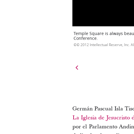
Temple Square is always beaut
Conference.
© 2012 Intellectual Reserve, Inc. Al
Germán Pascual Isla Tiso
La Iglesia de Jesucristo 
por el Parlamento Andino