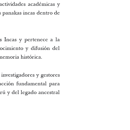
ctividades académicas y 
s panakas incas dentro de 
 Incas y pertenece a la 
cimiento y difusión del 
memoria histórica.
nvestigadores y gestores 
acción fundamental para 
rú y del legado ancestral 