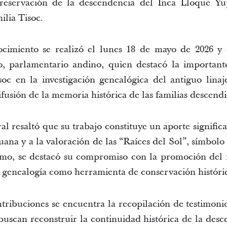
reservación de la descendencia del Inca Lloque Yup
lia Tisoc.
imiento se realizó el lunes 18 de mayo de 2026 y e
 parlamentario andino, quien destacó la importante
oc en la investigación genealógica del antiguo linaje
ifusión de la memoria histórica de las familias descendi
l resaltó que su trabajo constituye un aporte significat
uana y a la valoración de las “Raíces del Sol”, símbolo
smo, se destacó su compromiso con la promoción del re
la genealogía como herramienta de conservación históric
ntribuciones se encuentra la recopilación de testimonio
 buscan reconstruir la continuidad histórica de la desc