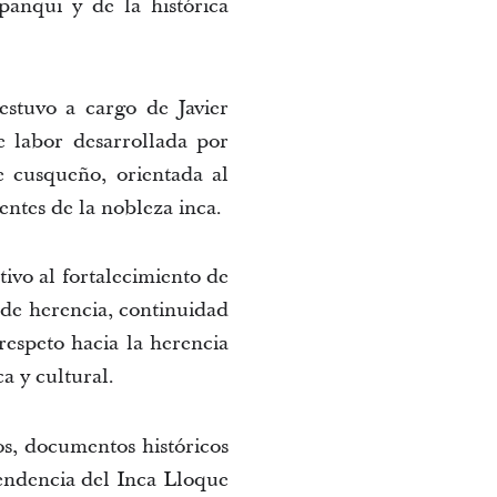
anqui y de la histórica 
stuvo a cargo de Javier 
 labor desarrollada por 
 cusqueño, orientada al 
entes de la nobleza inca.
ivo al fortalecimiento de 
 de herencia, continuidad 
speto hacia la herencia 
a y cultural.
s, documentos históricos 
endencia del Inca Lloque 