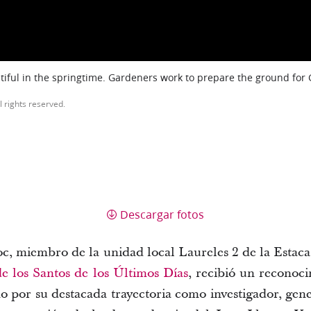
iful in the springtime. Gardeners work to prepare the ground for
l rights reserved.
Descargar fotos
c, miembro de la unidad local Laureles 2 de la Estac
de los Santos de los Últimos Días
, recibió un reconoci
 por su destacada trayectoria como investigador, geneal