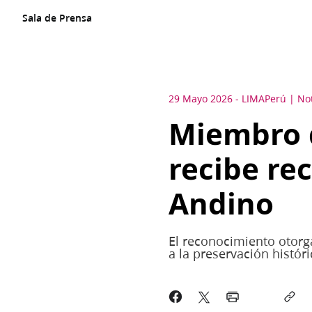
Sala de Prensa
29 Mayo 2026
-
LIMA
Perú
No
Miembro d
recibe re
Andino
El reconocimiento otorg
a la preservación históri