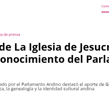
Comu
ta de prensa
e La Iglesia de Jesuc
conocimiento del Par
ado por el Parlamento Andino destacó el aporte de G
ca, la genealogía y la identidad cultural andina