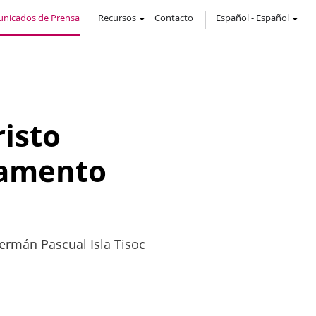
nicados de Prensa
Recursos
Contacto
Español
-
Español
risto
lamento
ermán Pascual Isla Tisoc