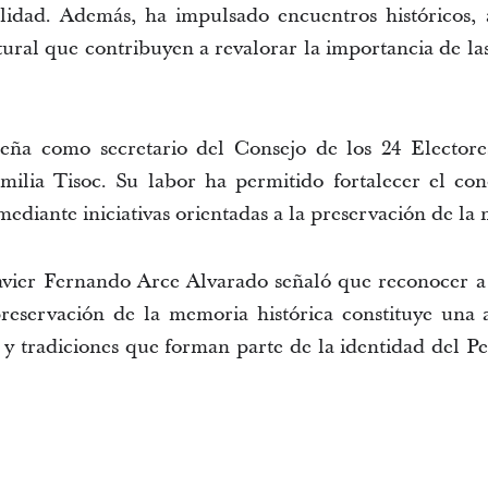
lidad. Además, ha impulsado encuentros históricos, a
tural que contribuyen a revalorar la importancia de la
ña como secretario del Consejo de los 24 Electores
lia Tisoc. Su labor ha permitido fortalecer el cono
ediante iniciativas orientadas a la preservación de la 
vier Fernando Arce Alvarado señaló que reconocer a i
eservación de la memoria histórica constituye una 
 y tradiciones que forman parte de la identidad del Pe