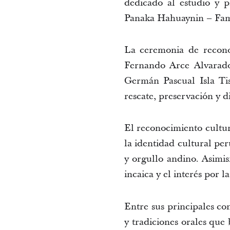
dedicado al estudio y p
Panaka Hahuaynin – Fami
La ceremonia de reconoc
Fernando Arce Alvarado,
Germán Pascual Isla Tis
rescate, preservación y d
El reconocimiento cultura
la identidad cultural per
y orgullo andino. Asimi
incaica y el interés por 
Entre sus principales co
y tradiciones orales que