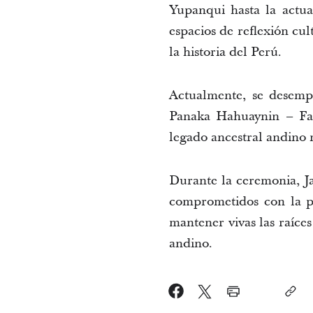
Yupanqui hasta la actua
espacios de reflexión cul
la historia del Perú.
Actualmente, se desempe
Panaka Hahuaynin – Fami
legado ancestral andino m
Durante la ceremonia, Ja
comprometidos con la pr
mantener vivas las raíces
andino.