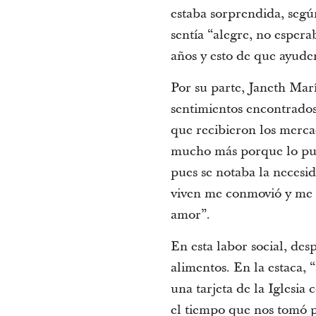
estaba sorprendida, según
sentía “alegre, no espera
años y esto de que ayude
Por su parte, Janeth Ma
sentimientos encontrado
que recibieron los merca
mucho más porque lo pud
pues se notaba la necesi
viven me conmovió y me e
amor”.
En esta labor social, des
alimentos. En la estaca,
“
una tarjeta de la Iglesi
el tiempo que nos tomó 