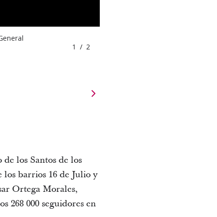
 General
1
/
2
 de los Santos de los
os barrios 16 de Julio y
sar Ortega Morales,
os 268 000 seguidores en