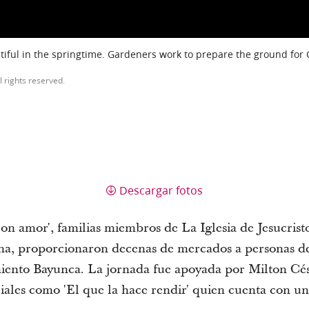
iful in the springtime. Gardeners work to prepare the ground for
l rights reserved.
Descargar fotos
n amor', familias miembros de La Iglesia de Jesucristo
a, proporcionaron decenas de mercados a personas de l
miento Bayunca.
La jornada fue apoyada por Milton Cé
ciales como 'El que la hace rendir' quien cuenta con un