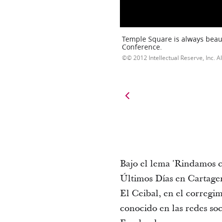
Temple Square is always beaut
Conference.
© 2012 Intellectual Reserve, Inc. Al
Bajo el lema 'Rindamos co
Últimos Días en Cartagen
El Ceibal, en el corregi
conocido en las redes so