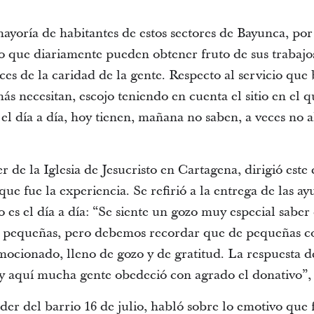
ayoría de habitantes de estos sectores de Bayunca, po
 lo que diariamente pueden obtener fruto de sus trabajo
eces de la caridad de la gente.
Respecto al servicio que
ás necesitan, escojo teniendo en cuenta el sitio en el q
el día a día, hoy tienen, mañana no saben, a veces no 
r de la Iglesia de Jesucristo en Cartagena, dirigió este 
 fue la experiencia. Se refirió a la entrega de las ay
 es el día a día:
“Se siente un gozo muy especial saber 
 pequeñas, pero debemos recordar que de pequeñas co
ocionado, lleno de gozo y de gratitud.
La respuesta d
 y aquí mucha gente obedeció con agrado el donativo”
íder del barrio 16 de julio, habló sobre lo emotivo que 