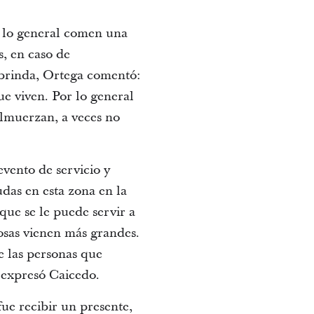
r lo general comen una
s, en caso de
 brinda, Ortega comentó:
ue viven. Por lo general
almuerzan, a veces no
evento de servicio y
udas en esta zona en la
que se le puede servir a
sas vienen más grandes.
e las personas que
, expresó Caicedo.
fue recibir un presente,