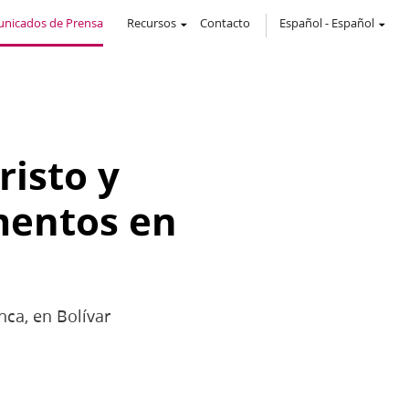
nicados de Prensa
Recursos
Contacto
Español
-
Español
risto y
mentos en
ca, en Bolívar