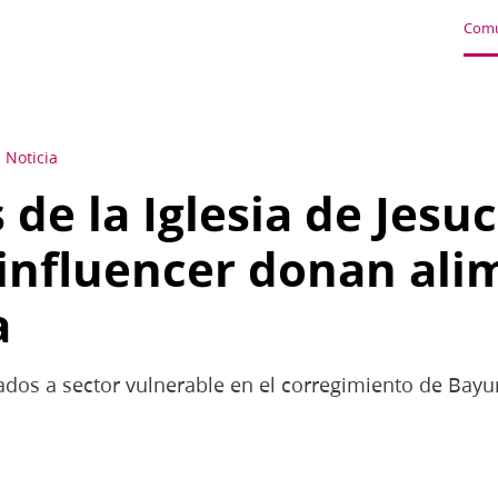
Comu
Noticia
de la Iglesia de Jesuc
influencer donan ali
a
dos a sector vulnerable en el corregimiento de Bayun