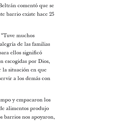
Beltrán comentó que se
te barrio existe hace 25
ó: “Tuve muchos
alegría de las familias
ra ellos significó
on escogidas por Dios,
r la situación en que
ervir a los demás con
tiempo y empacaron los
de alimentos produjo
s barrios nos apoyaron,