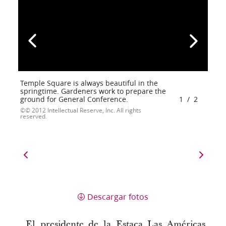
Temple Square is always beautiful in the
springtime. Gardeners work to prepare the
ground for General Conference.
1
/
2
© 2012 Intellectual Reserve, Inc. All rights
reserved.
Descargar fotos
El presidente de la Estaca Las Américas,