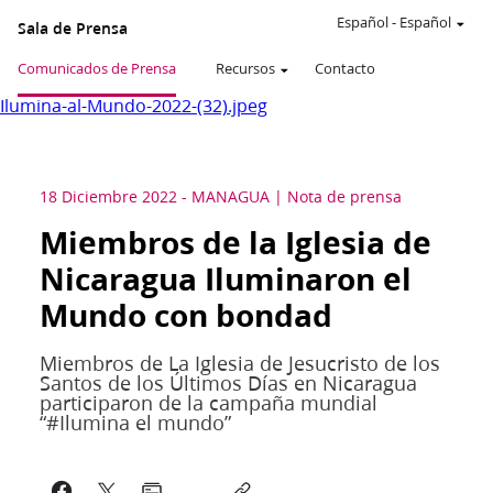
Español
-
Español
Sala de Prensa
Comunicados de Prensa
Recursos
Contacto
Ilumina-al-Mundo-2022-(32).jpeg
18 Diciembre 2022
-
MANAGUA
Nota de prensa
Miembros de la Iglesia de
Nicaragua Iluminaron el
Mundo con bondad
Miembros de La Iglesia de Jesucristo de los
Santos de los Últimos Días en Nicaragua
participaron de la campaña mundial
“#Ilumina el mundo”