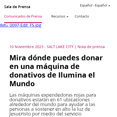
Español
-
Español
Sala de Prensa
Comunicados de Prensa
Recursos
Contacto
IMG_0097-Edit_FS.jpg
10 Noviembre 2023
-
SALT LAKE CITY
Nota de prensa
Mira dónde puedes donar
en una máquina de
donativos de Ilumina el
Mundo
Las máquinas expendedoras rojas para
donativos estarán en 61 ubicaciones
alrededor del mundo para ayudar a las
personas a sostener en alto la luz de
Jesucristo por medio del servicio