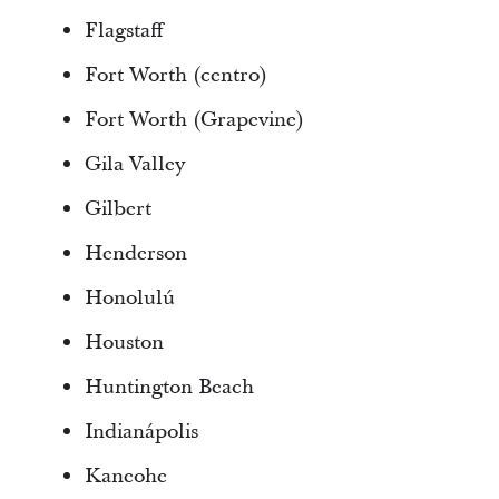
Flagstaff
Fort Worth (centro)
Fort Worth (Grapevine)
Gila Valley
Gilbert
Henderson
Honolulú
Houston
Huntington Beach
Indianápolis
Kaneohe