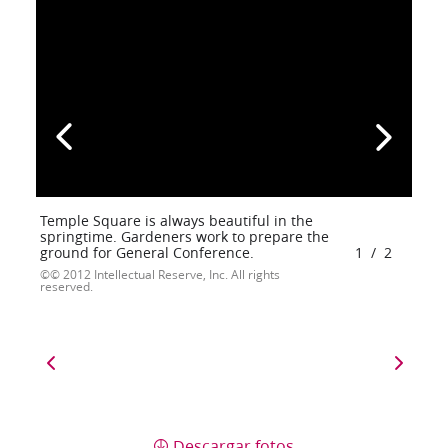
Temple Square is always beautiful in the
springtime. Gardeners work to prepare the
ground for General Conference.
1
/
2
© 2012 Intellectual Reserve, Inc. All rights
reserved.
Descargar fotos