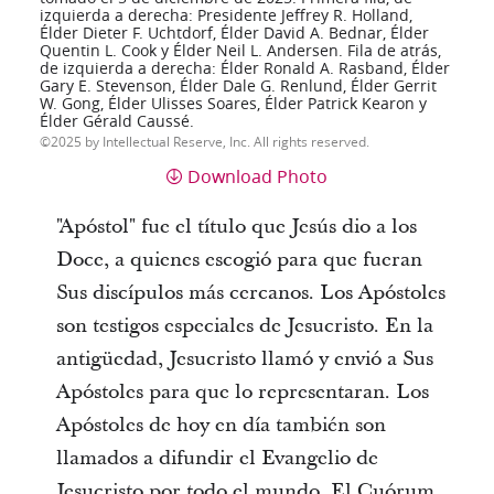
izquierda a derecha: Presidente Jeffrey R. Holland,
Élder Dieter F. Uchtdorf, Élder David A. Bednar, Élder
Quentin L. Cook y Élder Neil L. Andersen. Fila de atrás,
de izquierda a derecha: Élder Ronald A. Rasband, Élder
Gary E. Stevenson, Élder Dale G. Renlund, Élder Gerrit
W. Gong, Élder Ulisses Soares, Élder Patrick Kearon y
Élder Gérald Caussé.
2025 by Intellectual Reserve, Inc. All rights reserved.
Download Photo
"Apóstol" fue el título que Jesús dio a los
Doce, a quienes escogió para que fueran
Sus discípulos más cercanos. Los Apóstoles
son testigos especiales de Jesucristo. En la
antigüedad, Jesucristo llamó y envió a Sus
Apóstoles para que lo representaran. Los
Apóstoles de hoy en día también son
llamados a difundir el Evangelio de
Jesucristo por todo el mundo. El Cuórum