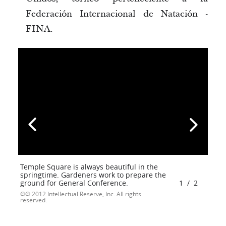
Federación Internacional de Natación -
FINA.
Temple Square is always beautiful in the
springtime. Gardeners work to prepare the
ground for General Conference.
1
/
2
© 2012 Intellectual Reserve, Inc. All rights
reserved.