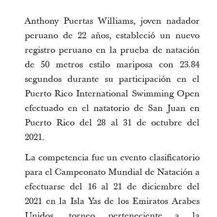
Anthony Puertas Williams, joven nadador
peruano de 22 años, estableció un nuevo
registro peruano en la prueba de natación
de 50 metros estilo mariposa con 23.84
segundos durante su participación en el
Puerto Rico International Swimming Open
efectuado en el natatorio de San Juan en
Puerto Rico del 28 al 31 de octubre del
2021.
La competencia fue un evento clasificatorio
para el Campeonato Mundial de Natación a
efectuarse del 16 al 21 de diciembre del
2021 en la Isla Yas de los Emiratos Arabes
Unidos, torneo perteneciente a la