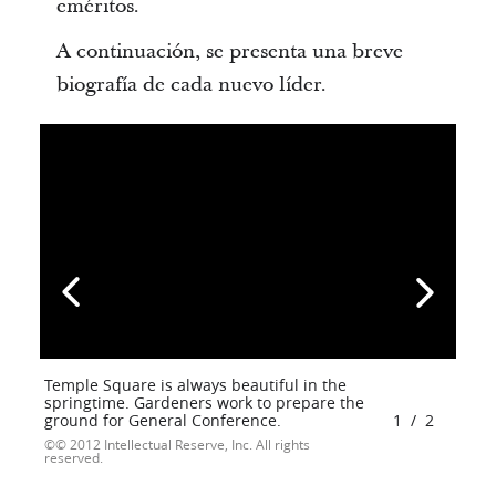
eméritos.
A continuación, se presenta una breve
biografía de cada nuevo líder.
Temple Square is always beautiful in the
springtime. Gardeners work to prepare the
ground for General Conference.
1
/
2
© 2012 Intellectual Reserve, Inc. All rights
reserved.