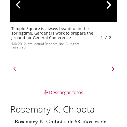
Temple Square is always beautiful in the
springtime. Gardeners work to prepare the
ground for General Conference.
1
/
2
© 2012 Intellectual Reserve, Inc. All rights
reserved.
Descargar fotos
Rosemary K. Chibota
Rosemary K. Chibota, de 58 años, es de