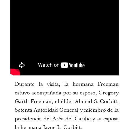
Durante la visita, la hermana Freeman
estuvo acompañada por su esposo, Gregory
Garth Freeman; el élder Ahmad S. Corbitt,
Setenta Autoridad General y miembro de la
presidencia del Aréa del Caribe y su esposa
la hermana Jayne L. Corbitt.