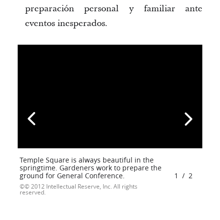
preparación personal y familiar ante 
eventos inesperados.
Temple Square is always beautiful in the
springtime. Gardeners work to prepare the
ground for General Conference.
1
/
2
© 2012 Intellectual Reserve, Inc. All rights
reserved.