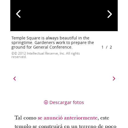
Temple Square is always beautiful in the
springtime. Gardeners work to prepare the
ground for General Conference.
1
/
2
© 2012 Intellectual Reserve, Inc. All rights
reserved.
Descargar fotos
Tal como
se anunció anteriormente
, este
templo se construirá en un terreno de poco