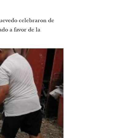
Quevedo celebraron de
ado a favor de la