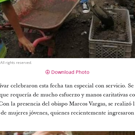
All rights reserved.
Download Photo
ar celebraron esta fecha tan especial con servicio. Se 
que requería de mucho esfuerzo y manos caritativas con
on la presencia del obispo Marcos Vargas, se realizó l
e mujeres jóvenes, quienes recientemente ingresaron 