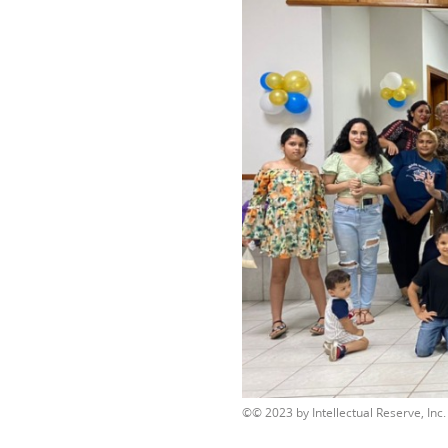
© 2023 by Intellectual Reserve, Inc. 