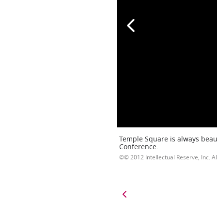
Temple Square is always beaut
Conference.
© 2012 Intellectual Reserve, Inc. Al