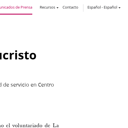
nicados de Prensa
Recursos
Contacto
Español
-
Español
ucristo
d de servicio en Centro
o el voluntariado de La