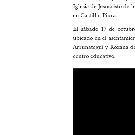
Iglesia de Jesucristo de 
en Castilla, Piura.
El sábado 17 de octubre
ubicado en el asentamien
Arrunategui y Roxana de
centro educativo.