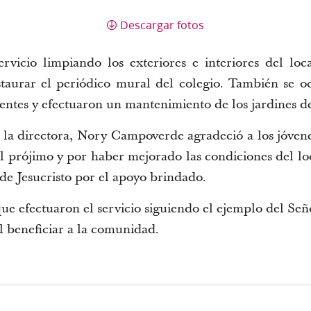
Descargar fotos
ervicio limpiando los exteriores e interiores del loc
estaurar el periódico mural del colegio. También se o
tentes y efectuaron un mantenimiento de los jardines de
, la directora, Nory Campoverde agradeció a los jóve
el prójimo y por haber mejorado las condiciones del lo
a de Jesucristo por el apoyo brindado.
ue efectuaron el servicio siguiendo el ejemplo del Seño
l beneficiar a la comunidad.