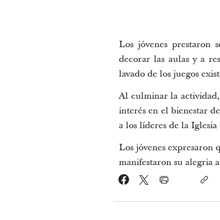
Los jóvenes prestaron s
decorar las aulas y a r
lavado de los juegos exis
Al culminar la actividad
interés en el bienestar d
a los líderes de la Iglesi
Los jóvenes expresaron q
manifestaron su alegria a