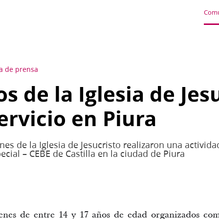
Comu
a de prensa
s de la Iglesia de Jes
ervicio en Piura
s de la Iglesia de Jesucristo realizaron una activida
cial – CEBE de Castilla en la ciudad de Piura
nes de entre 14 y 17 años de edad organizados com