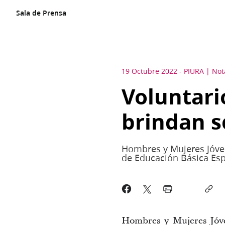
Sala de Prensa
19 Octubre 2022
-
PIURA
Not
Voluntario
brindan s
Hombres y Mujeres Jóvene
de Educación Básica Espe
Hombres y Mujeres Jóve