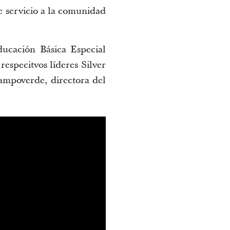
de servicio a la comunidad
ducación Básica Especial
especitvos líderes Silver
ampoverde, directora del