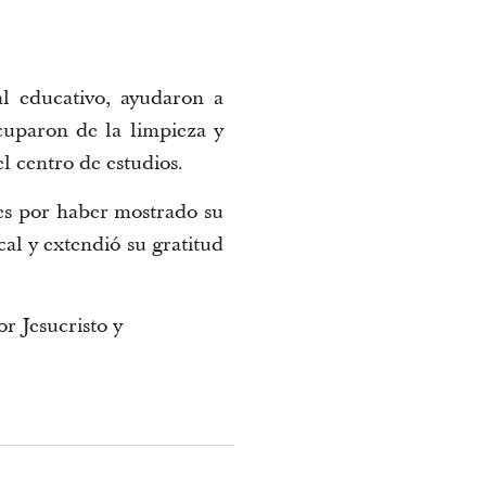
al educativo, ayudaron a
cuparon de la limpieza y
l centro de estudios.
nes por haber mostrado su
cal y extendió su gratitud
r Jesucristo y