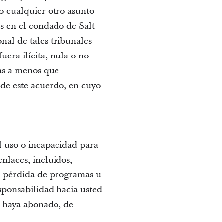
 o cualquier otro asunto
os en el condado de Salt
onal de tales tribunales
uera ilícita, nula o no
das a menos que
 de este acuerdo, en cuyo
l uso o incapacidad para
 enlaces, incluidos,
la pérdida de programas u
sponsabilidad hacia usted
d haya abonado, de