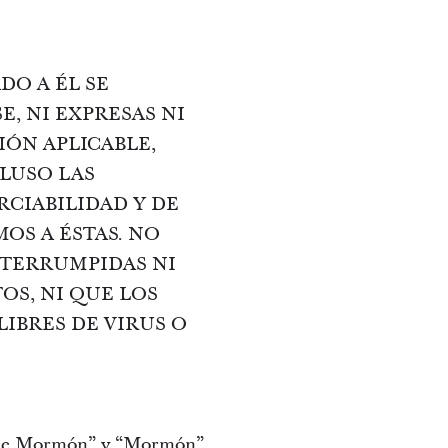
DO A ÉL SE
, NI EXPRESAS NI
IÓN APLICABLE,
LUSO LAS
RCIABILIDAD Y DE
OS A ÉSTAS. NO
NTERRUMPIDAS NI
OS, NI QUE LOS
LIBRES DE VIRUS O
bro de Mormón” y “Mormón”