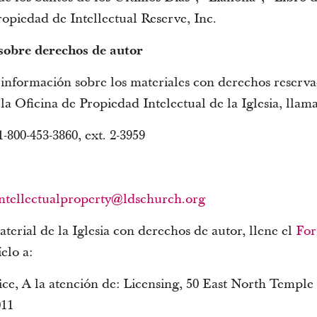
ropiedad de Intellectual Reserve, Inc.
 sobre derechos de autor
información sobre los materiales con derechos reservad
a Oficina de Propiedad Intelectual de la Iglesia, llam
-800-453-3860, ext. 2-3959
intellectualproperty@ldschurch.org
aterial de la Iglesia con derechos de autor, llene el
For
elo a:
ice, A la atención de: Licensing, 50 East North Temple
011