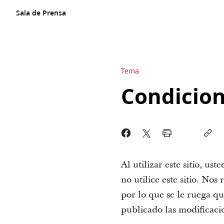
Sala de Prensa
Tema
Condicion
Al utilizar este sitio, us
no utilice este sitio. N
por lo que se le ruega qu
publicado las modificacio