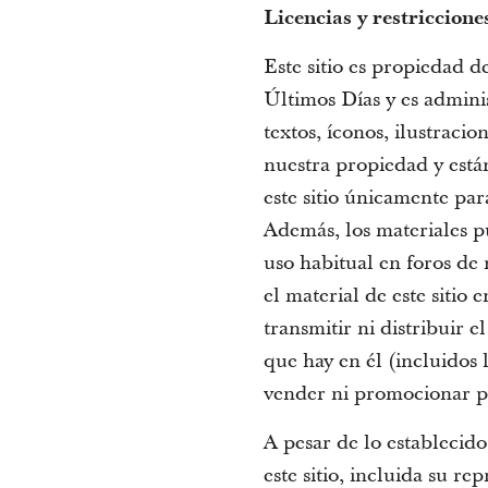
Licencias y restriccione
Este sitio es propiedad d
Últimos Días y es administ
textos, íconos, ilustraci
nuestra propiedad y está
este sitio únicamente par
Además, los materiales p
uso habitual en foros de
el material de este sitio
transmitir ni distribuir el
que hay en él (incluidos
vender ni promocionar pr
A pesar de lo establecido
este sitio, incluida su 