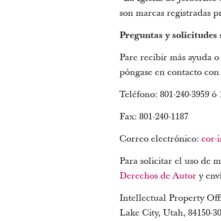
son marcas registradas p
Preguntas y solicitudes
Pare recibir más ayuda o 
póngase en contacto con l
Teléfono: 801-240-3959 ó 1
Fax: 801-240-1187
Correo electrónico:
cor-
Para solicitar el uso de m
Derechos de Autor
y enví
Intellectual Property Off
Lake City, Utah, 84150-3