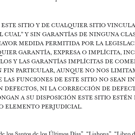
ESTE SITIO Y DE CUALQUIER SITIO VINCULA
 CUAL” Y SIN GARANTÍAS DE NINGUNA CLASE
 MAYOR MEDIDA PERMITIDA POR LA LEGISLAC
IER GARANTÍA, EXPRESA O IMPLÍCITA, INC
LOS Y LAS GARANTÍAS IMPLÍCITAS DE COME
 FIN PARTICULAR, AUNQUE NO NOS LIMITAM
LAS FUNCIONES DE ESTE SITIO NO SEAN I
 DEFECTOS, NI LA CORRECCIÓN DE DEFECT
NGAN A SU DISPOSICIÓN ESTE SITIO ESTÉN 
O ELEMENTO PERJUDICIAL.
o de los Santos de los Últimos Días”, “Liahona”, “Li