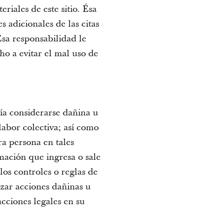
riales de este sitio. Ésa
 adicionales de las citas
Esa responsabilidad le
ho a evitar el mal uso de
ía considerarse dañina u
labor colectiva; así como
ra persona en tales
mación que ingresa o sale
 los controles o reglas de
zar acciones dañinas u
acciones legales en su