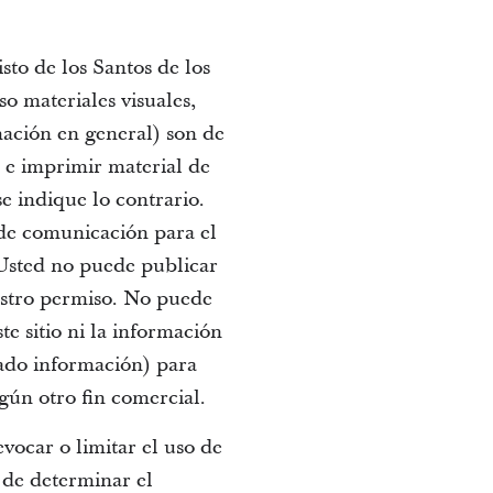
sto de los Santos de los
so materiales visuales,
mación en general) son de
 e imprimir material de
se indique lo contrario.
 de comunicación para el
 Usted no puede publicar
uestro permiso. No puede
ste sitio ni la información
iado información) para
gún otro fin comercial.
vocar o limitar el uso de
 de determinar el