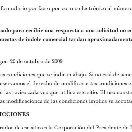
formulario por fax o por correo electrónico al número 
ado para recibir una respuesta a una solicitud no co
puestas de índole comercial tardan aproximadamente 
gor: 20 de octubre de 2009
a las condiciones que se indican abajo. Si no está de acu
os reservamos el derecho de modificar estas condiciones
 las revise cada vez que utilice este sitio. El uso const
las modificaciones de las condiciones implica su acepta
RICCIONES
rador de ese sitio es la Corporación del Presidente de L