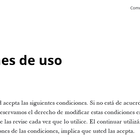
Comu
es de uso
ted acepta las siguientes condiciones. Si no está de acue
os reservamos el derecho de modificar estas condiciones
e las revise cada vez que lo utilice. El continuar utiliz
nes de las condiciones, implica que usted las acepta.