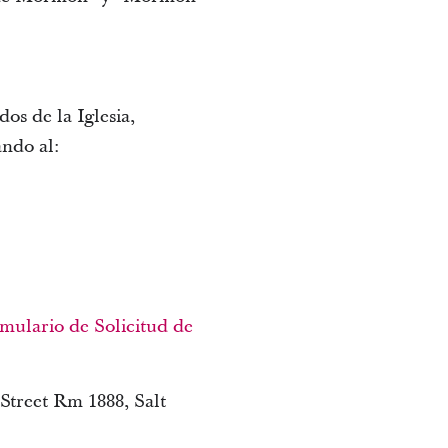
os de la Iglesia,
ando al:
mulario de Solicitud de
 Street Rm 1888, Salt