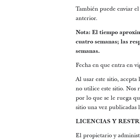
También puede enviar el 
anterior.
Nota: El tiempo aproxim
cuatro semanas; las res
semanas.
Fecha en que entra en vi
Al usar este sitio, acept
no utilice este sitio. N
por lo que se le ruega que
sitio una vez publicadas 
LICENCIAS Y REST
El propietario y administ