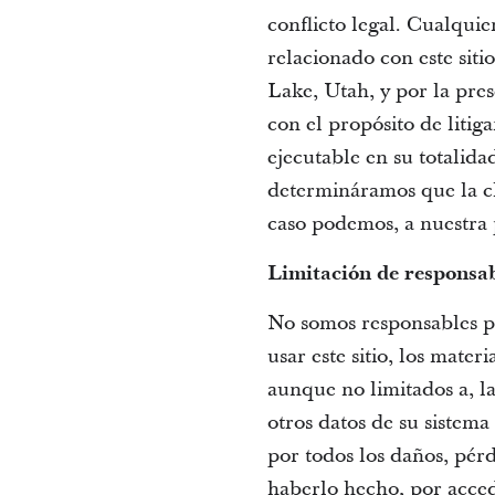
conflicto legal. Cualquie
relacionado con este siti
Lake, Utah, y por la pres
con el propósito de litig
ejecutable en su totalida
determináramos que la cl
caso podemos, a nuestra 
Limitación de responsa
No somos responsables po
usar este sitio, los materi
aunque no limitados a, l
otros datos de su sistem
por todos los daños, pér
haberlo hecho, por accede