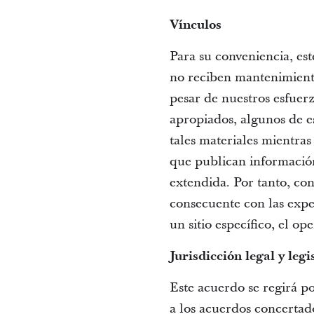
Vínculos
Para su conveniencia, est
no reciben mantenimiento
pesar de nuestros esfuer
apropiados, algunos de e
tales materiales mientras
que publican información
extendida. Por tanto, con
consecuente con las expec
un sitio específico, el o
Jurisdicción legal y leg
Este acuerdo se regirá po
a los acuerdos concertad