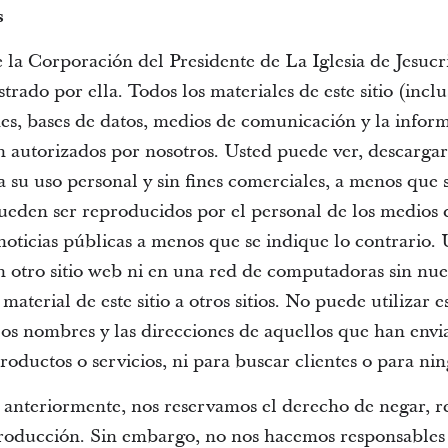
s
e la Corporación del Presidente de La Iglesia de Jesucri
rado por ella. Todos los materiales de este sitio (inclu
ones, bases de datos, medios de comunicación y la infor
n autorizados por nosotros. Usted puede ver, descargar
a su uso personal y sin fines comerciales, a menos que 
ueden ser reproducidos por el personal de los medios
 noticias públicas a menos que se indique lo contrario.
 en otro sitio web ni en una red de computadoras sin n
 material de este sitio a otros sitios. No puede utilizar e
 los nombres y las direcciones de aquellos que han env
oductos o servicios, ni para buscar clientes o para nin
 anteriormente, nos reservamos el derecho de negar, re
reproducción. Sin embargo, no nos hacemos responsables