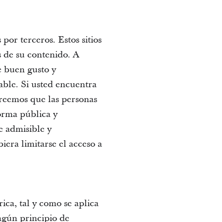
por terceros. Estos sitios
 de su contenido. A
e buen gusto y
ble. Si usted encuentra
 Creemos que las personas
orma pública y
e admisible y
iera limitarse el acceso a
ica, tal y como se aplica
ngún principio de