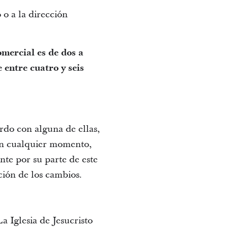
o a la dirección
mercial es de dos a
entre cuatro y seis
erdo con alguna de ellas,
 en cualquier momento,
ante por su parte de este
ción de los cambios.
a Iglesia de Jesucristo