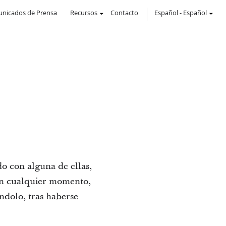
nicados de Prensa
Recursos
Contacto
Español
-
Español
rdo con alguna de ellas,
 en cualquier momento,
ándolo, tras haberse