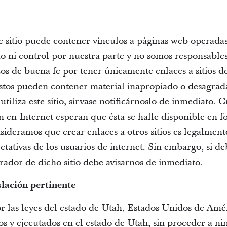
e sitio puede contener vínculos a páginas web operadas 
 ni control por nuestra parte y no somos responsables
zos de buena fe por tener únicamente enlaces a sitios d
stos pueden contener material inapropiado o desagrada
 utiliza este sitio, sírvase notificárnoslo de inmediato.
 en Internet esperan que ésta se halle disponible en f
sideramos que crear enlaces a otros sitios es legalment
tativas de los usuarios de internet. Sin embargo, si deb
perador de dicho sitio debe avisarnos de inmediato.
islación pertinente
r las leyes del estado de Utah, Estados Unidos de Amér
os y ejecutados en el estado de Utah, sin proceder a ni