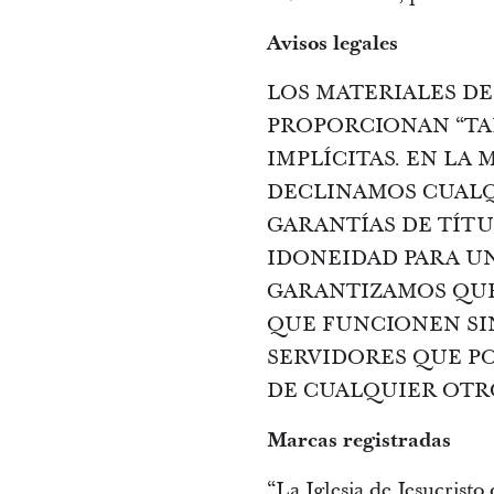
Avisos legales
LOS MATERIALES DE 
PROPORCIONAN “TAL
IMPLÍCITAS. EN LA
DECLINAMOS CUALQU
GARANTÍAS DE TÍTU
IDONEIDAD PARA UN
GARANTIZAMOS QUE 
QUE FUNCIONEN SIN
SERVIDORES QUE PO
DE CUALQUIER OTR
Marcas registradas
“La Iglesia de Jesucrist