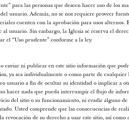
nte” para las personas que deseen hacer uso de los mate
del usuario. Además, no se nos requiere proveer fuentes
eriales cuenten con la aprobación para usos alternos. 
al usuario. Sin embargo, la Iglesia se reserva el derec
tar el “Uso prudente” conforme a la ley.
 enviar ni publicar en este sitio información que podr
ios, ya sea individualmente o como parte de cualquier 
ro usuario a fin de ocultar su identidad o implicar a ot
no hacer nada que pueda interrumpir el flujo de infor
ervicio del sitio o su funcionamiento, ni evadir alguno de
ado. Usted comprende que las consecuencias de reali
la revocación de su derecho a usar este sitio, así como 