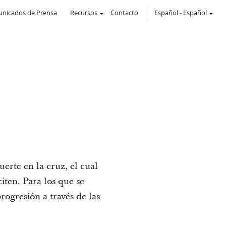
nicados de Prensa
Recursos
Contacto
Español
-
Español
erte en la cruz, el cual
iten. Para los que se
ogresión a través de las