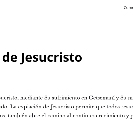
Comu
 de Jesucristo
sucristo, mediante Su sufrimiento en Getsemaní y Su mu
ado. La expiación de Jesucristo permite que todos resuc
os, también abre el camino al continuo crecimiento y pr