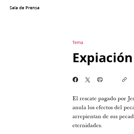
Sala de Prensa
Tema
Expiación
El rescate pagado por Je
anula los efectos del pec
arrepientan de sus pecad
eternidades.