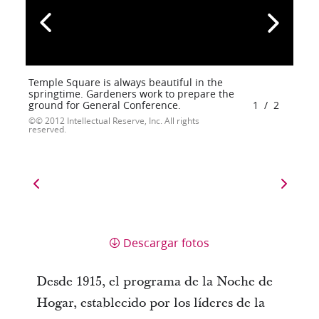
Temple Square is always beautiful in the
springtime. Gardeners work to prepare the
ground for General Conference.
1
/
2
© 2012 Intellectual Reserve, Inc. All rights
reserved.
Descargar fotos
Desde 1915, el programa de la Noche de
Hogar, establecido por los líderes de la