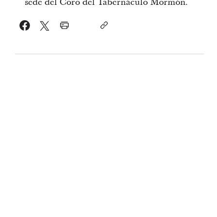
sede del Coro del Tabernáculo Mormón.