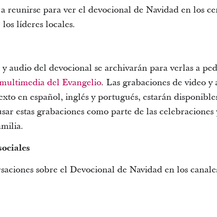
 a reunirse para ver el devocional de Navidad en los c
los líderes locales.
 y audio del devocional se archivarán para verlas a pe
multimedia del Evangelio
. Las grabaciones de video y
 texto en español, inglés y portugués, estarán disponib
ar estas grabaciones como parte de las celebraciones
amilia.
sociales
saciones sobre el Devocional de Navidad en los canales