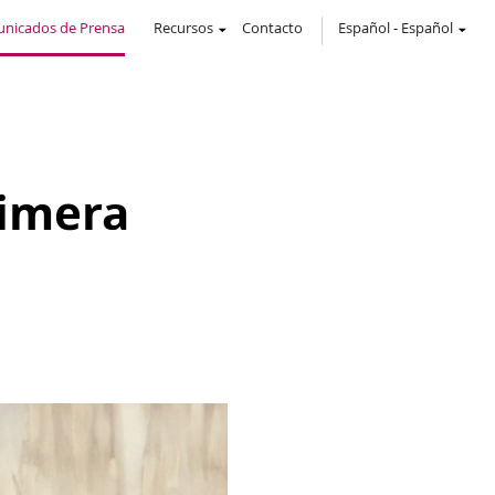
nicados de Prensa
Recursos
Contacto
Español
-
Español
rimera