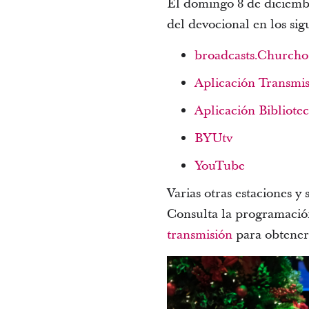
El domingo 8 de diciembr
del devocional en los sig
broadcasts.Churchof
Aplicación Transmis
Aplicación Bibliote
BYUtv
YouTube
Varias otras estaciones y
Consulta la programación
transmisión
para obtener 