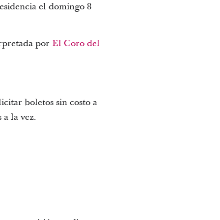
residencia el domingo 8
erpretada por
El Coro del
icitar boletos sin costo a
 a la vez.