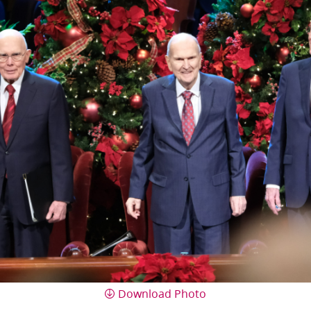
Download Photo