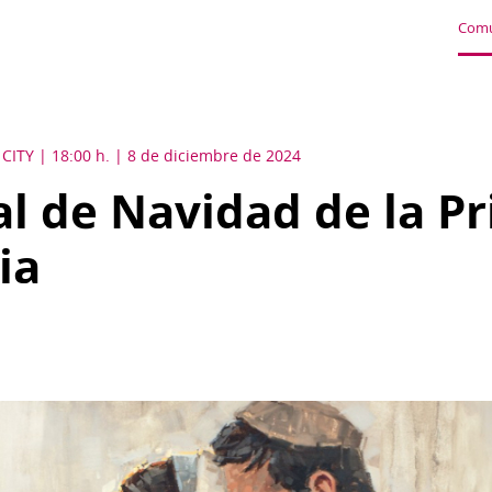
Comu
 CITY
18:00 h. | 8 de diciembre de 2024
l de Navidad de la P
ia