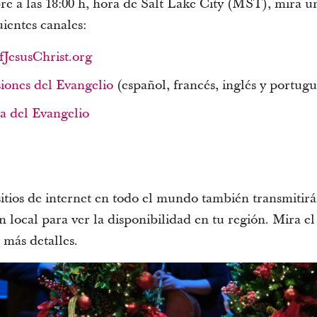
e a las 18:00 h, hora de Salt Lake City (MST), mira u
uientes canales:
JesusChrist.org
iones del Evangelio
(español, francés, inglés y portugu
ca del Evangelio
 sitios de internet en todo el mundo también transmitirá
 local para ver la disponibilidad en tu región. Mira e
más detalles.