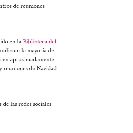
entros de reuniones
dido en la
Biblioteca del
 audio en la mayoría de
les en aproximadamente
 y reuniones de Navidad
 de las redes sociales