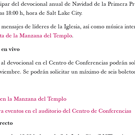
icipar del devocional anual de Navidad de la Primera P
as 18:00 h, hora de Salt Lake City.
 mensajes de líderes de la Iglesia, así como música int
ta de la Manzana del Templo
.
 en vivo
ir al devocional en el Centro de Conferencias podrán sol
oviembre. Se podrán solicitar un máximo de seis boletos
s en la Manzana del Templo
a eventos en el auditorio del Centro de Conferencias
recto