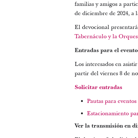
familias y amigos a part
de diciembre de 2024, a l
El devocional presentará
Tabernáculo y la Orques
Entradas para el evento
Los interesados ​​en asist
partir del viernes 8 de n
Solicitar entradas
Pautas para evento
Estacionamiento par
Ver la transmisión en di