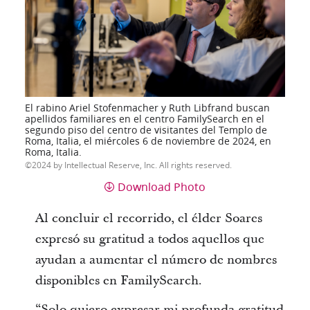
El rabino Ariel Stofenmacher y Ruth Libfrand buscan
apellidos familiares en el centro FamilySearch en el
segundo piso del centro de visitantes del Templo de
Roma, Italia, el miércoles 6 de noviembre de 2024, en
Roma, Italia.
2024 by Intellectual Reserve, Inc. All rights reserved.
Download Photo
Al concluir el recorrido, el élder Soares
expresó su gratitud a todos aquellos que
ayudan a aumentar el número de nombres
disponibles en FamilySearch.
“Solo quiero expresar mi profunda gratitud