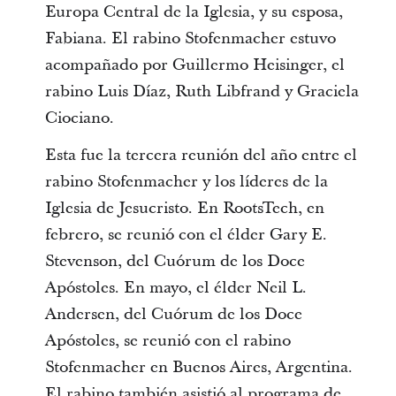
Europa Central de la Iglesia, y su esposa,
Fabiana. El rabino Stofenmacher estuvo
acompañado por Guillermo Heisinger, el
rabino Luis Díaz, Ruth Libfrand y Graciela
Ciociano.
Esta fue la tercera reunión del año entre el
rabino Stofenmacher y los líderes de la
Iglesia de Jesucristo. En RootsTech, en
febrero, se reunió con el élder Gary E.
Stevenson, del Cuórum de los Doce
Apóstoles. En mayo, el élder Neil L.
Andersen, del Cuórum de los Doce
Apóstoles, se reunió con el rabino
Stofenmacher en Buenos Aires, Argentina.
El rabino también asistió al programa de