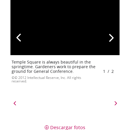
Temple Square is always beautiful in the
springtime. Gardeners work to prepare the
ground for General Conference.
1
/
2
© 2012 Intellectual Reserve, Inc. All rights
reserved.
Descargar fotos