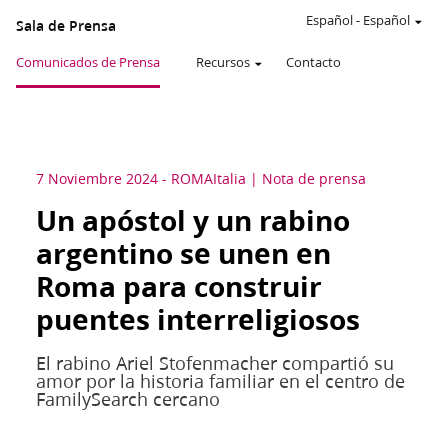
Español
-
Español
Sala de Prensa
Comunicados de Prensa
Recursos
Contacto
7 Noviembre 2024
-
ROMA
Italia
Nota de prensa
Un apóstol y un rabino
argentino se unen en
Roma para construir
puentes interreligiosos
El rabino Ariel Stofenmacher compartió su
amor por la historia familiar en el centro de
FamilySearch cercano