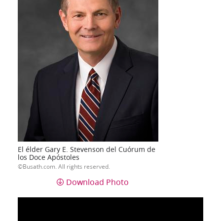
El élder Gary E. Stevenson del Cuórum de
los Doce Apóstoles
Busath.com. All rights reserved.
Download Photo