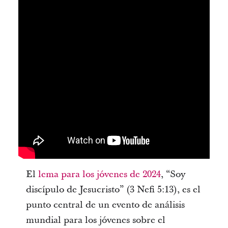
El
lema para los jóvenes de 2024
, “Soy
discípulo de Jesucristo” (3 Nefi 5:13), es el
punto central de un evento de análisis
mundial para los jóvenes sobre el