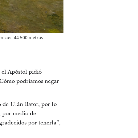
en casi 44 500 metros
el Apóstol pidió
 “¿Cómo podríamos negar
o de Ulán Bator, por lo
r, por medio de
gradecidos por tenerla”,