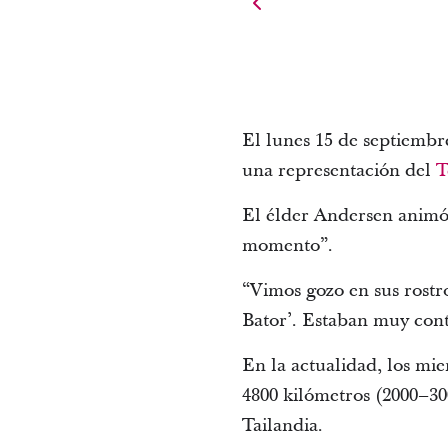
El lunes 15 de septiembre
una representación del
T
El élder Andersen animó 
momento”.
“Vimos gozo en sus rostr
Bator’. Estaban muy cont
En la actualidad, los mie
4800 kilómetros (2000–30
Tailandia.