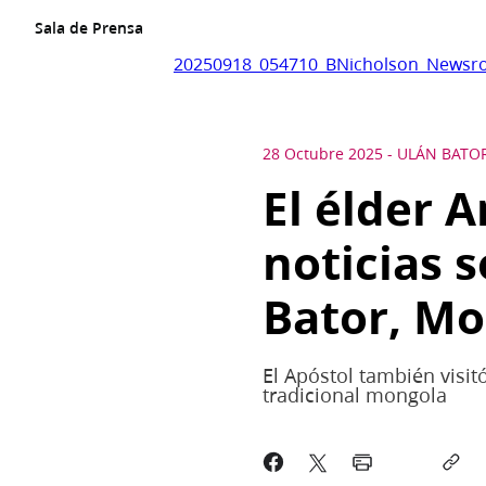
Sala de Prensa
20250918_054710_BNicholson_Newsro
28 Octubre 2025
-
ULÁN BATO
El élder 
noticias 
Bator, Mo
El Apóstol también visit
tradicional mongola