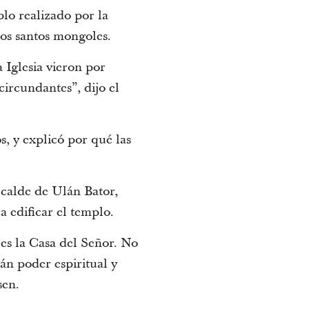
plo realizado por la
los santos mongoles.
 Iglesia vieron por
circundantes”, dijo el
s, y explicó por qué las
lcalde de Ulán Bator,
 edificar el templo.
es la Casa del Señor. No
án poder espiritual y
sen.