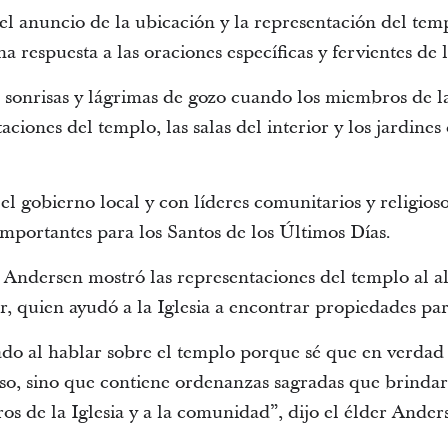
el anuncio de la ubicación y la representación del tem
a respuesta a las oraciones específicas y fervientes de 
onrisas y lágrimas de gozo cuando los miembros de la
ciones del templo, las salas del interior y los jardines 
el gobierno local y con líderes comunitarios y religioso
importantes para los Santos de los Últimos Días.
r Andersen mostró las representaciones del templo al a
 quien ayudó a la Iglesia a encontrar propiedades para
o al hablar sobre el templo porque sé que en verdad 
oso, sino que contiene ordenanzas sagradas que brindar
s de la Iglesia y a la comunidad”, dijo el élder Ander