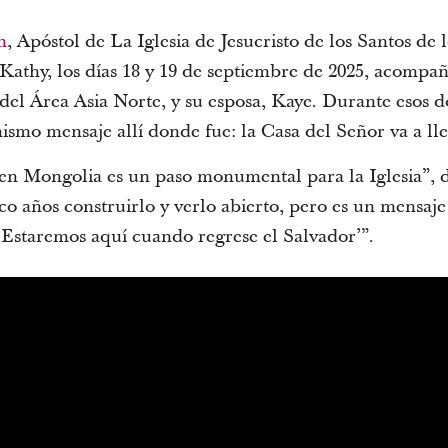
n
, Apóstol de La Iglesia de Jesucristo de los Santos de l
Kathy, los días 18 y 19 de septiembre de 2025, acompa
 del Área Asia Norte, y su esposa, Kaye. Durante esos do
smo mensaje allí donde fue: la Casa del Señor va a ll
en Mongolia es un paso monumental para la Iglesia”, d
co años construirlo y verlo abierto, pero es un mensaj
Estaremos aquí cuando regrese el Salvador’”.