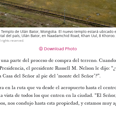
l Templo de Ulán Bator, Mongolia. El nuevo templo estará ubicado 
ital del país, Ulán Bator, en Naadamchid Road, Khan Uul, 8 Khoroo.
l rights reserved.
Download Photo
 una parte del proceso de compra del terreno. Cuando 
Presidencia, el presidente Russell M. Nelson le dijo:
a Casa del Señor al pie del ‘monte del Señor’?”.
a en la ruta que va desde el aeropuerto hasta el centr
 la vista de todos los que entren en la ciudad. “El Seño
os, nos condujo hasta esta propiedad, y estamos muy a