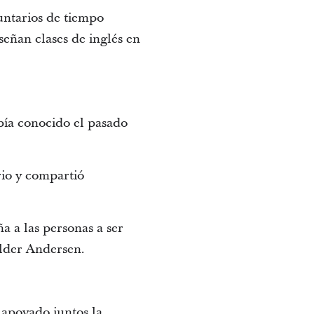
untarios de tiempo
señan clases de inglés en
bía conocido el pasado
rio y compartió
 a las personas a ser
 élder Andersen.
 apoyado juntos la