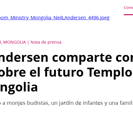
Comu
om_Ministry_Mongolia_NeilLAndersen_4496.jpeg
R, MONGOLIA
Nota de prensa
Andersen comparte co
sobre el futuro Templ
ngolia
ó a monjes budistas, un jardín de infantes y una famil