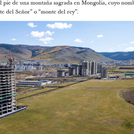
 al pie de una montaña sagrada en Mongolia, cuyo no
e del Señor” o “monte del rey”.