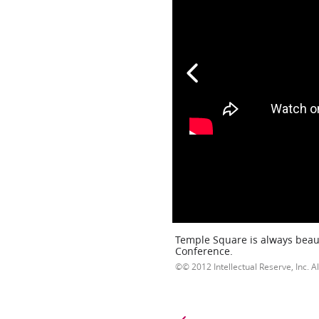
Temple Square is always beaut
Conference.
© 2012 Intellectual Reserve, Inc. Al