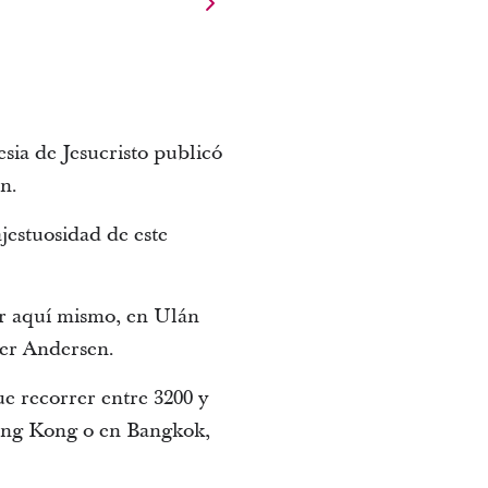
esia de Jesucristo publicó
n.
jestuosidad de este
or aquí mismo, en Ulán
der Andersen.
ue recorrer entre 3200 y
 Hong Kong o en Bangkok,