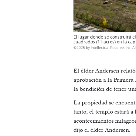
El lugar donde se construirá e
cuadrados (11 acres) en la cap
2025 by Intellectual Reserve, Inc. Al
El élder Andersen relató
aprobación a la Primera 
la bendición de tener un
La propiedad se encuentr
tanto, el templo estará a
acontecimientos milagros
dijo el élder Andersen.