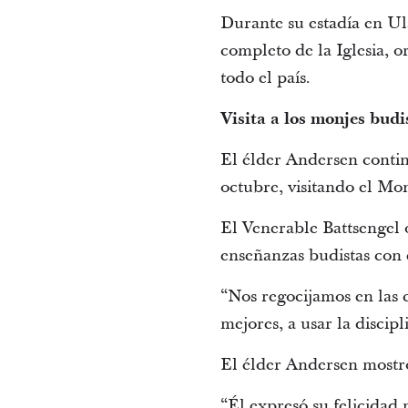
Durante su estadía en Ul
completo de la Iglesia, o
todo el país.
Visita a los monjes bud
El élder Andersen contin
octubre, visitando el M
El Venerable Battsengel 
enseñanzas budistas con 
“Nos regocijamos en las 
mejores, a usar la discipl
El élder Andersen mostró
“Él expresó su felicidad