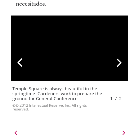
necesitados.
Temple Square is always beautiful in the
springtime. Gardeners work to prepare the
ground for General Conference.
1
/
2
© 2012 Intellectual Reserve, Inc. All rights
reserved.