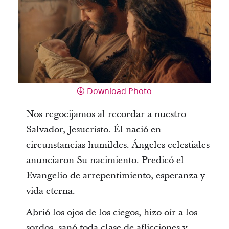
Download Photo
Nos regocijamos al recordar a nuestro
Salvador, Jesucristo. Él nació en
circunstancias humildes. Ángeles celestiales
anunciaron Su nacimiento. Predicó el
Evangelio de arrepentimiento, esperanza y
vida eterna.
Abrió los ojos de los ciegos, hizo oír a los
sordos, sanó toda clase de aflicciones y