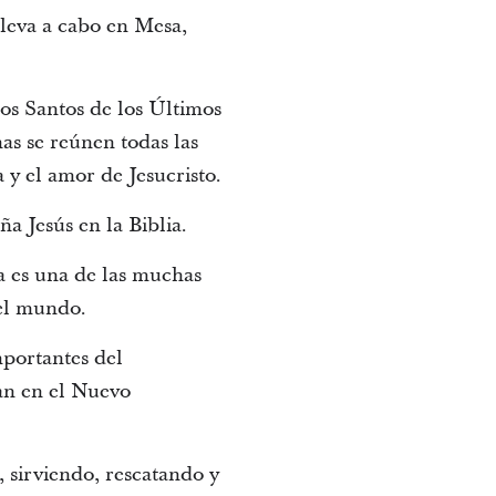
lleva a cabo en Mesa,
los Santos de los Últimos
nas se reúnen todas las
 y el amor de Jesucristo.
a Jesús en la Biblia.
a es una de las muchas
el mundo.
mportantes del
ran en el Nuevo
 sirviendo, rescatando y