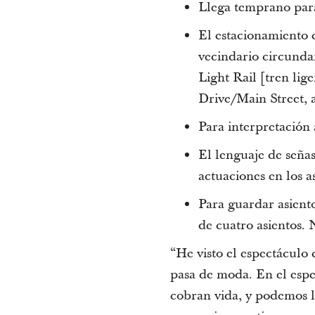
Llega temprano para
El estacionamiento e
vecindario circundan
Light Rail [tren lig
Drive/Main Street, a
Para interpretación 
El lenguaje de seña
actuaciones en los a
Para guardar asient
de cuatro asientos. 
“He visto el espectáculo
pasa de moda. En el espe
cobran vida, y podemos l