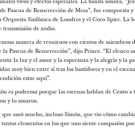
imales vivos y efectos especiales. La banda sonora, “Jesu
e de Pascua de Resurrección de Mesa”, fue compuesta 
 Orquesta Sinfónica de Londres y el Coro Spire. La b
e transmisión de audio.
rmosa manera de reunirnos con cientos de miembros del
r la Pascua de Resurrección”, dijo Prince. “El elenco sa
tir la luz y el amor y la esperanza y la alegría y la p
dan muy bien entre sí tras los bastidores y en el esce
endición estar aquí”.
ión es poderosa porque las escenas hablan de Cristo a t
on y lo amaron.
er que amó mucho, incluso Simón, que vio cómo cambia
y tantos elementos en los que uno siente compasión por