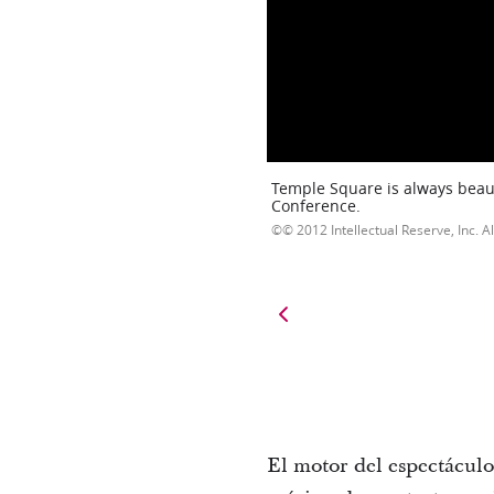
Temple Square is always beaut
Conference.
© 2012 Intellectual Reserve, Inc. Al
El motor del espectáculo