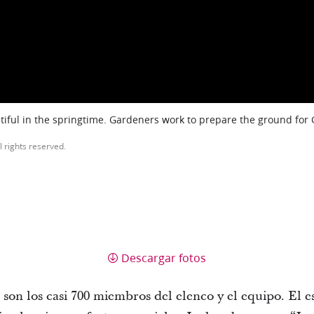
iful in the springtime. Gardeners work to prepare the ground for
l rights reserved.
Descargar fotos
 son los casi 700 miembros del elenco y el equipo. El 