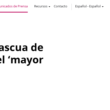
nicados de Prensa
Recursos
Contacto
Español
-
Español
Pascua de
el ‘mayor