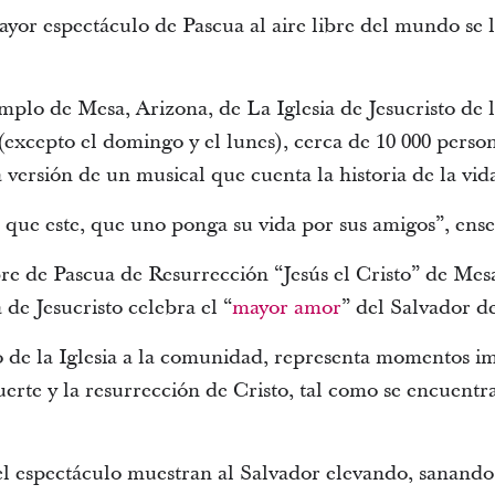
ayor espectáculo de Pascua al aire libre del mundo se 
mplo de Mesa, Arizona, de La Iglesia de Jesucristo de 
l (excepto el domingo y el lunes), cerca de 10 000 perso
 versión de un musical que cuenta la historia de la vida
que este, que uno ponga su vida por sus amigos”, enseñ
ibre de Pascua de Resurrección “Jesús el Cristo” de Mes
 de Jesucristo celebra el “
mayor amor
” del Salvador d
o de la Iglesia a la comunidad, representa momentos i
uerte y la resurrección de Cristo, tal como se encuent
del espectáculo muestran al Salvador elevando, sanando,