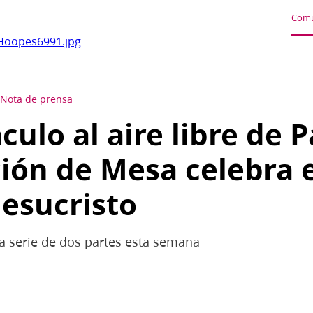
Comu
Hoopes6991.jpg
Nota de prensa
culo al aire libre de 
ión de Mesa celebra 
Jesucristo
na serie de dos partes esta semana