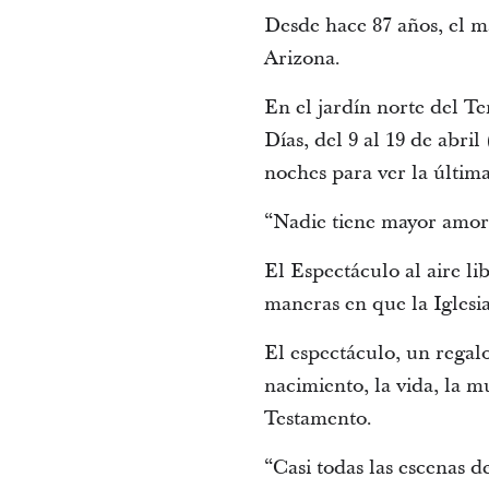
Desde hace 87 años, el m
Arizona.
En el jardín norte del Te
Días, del 9 al 19 de abri
noches para ver la última
“Nadie tiene mayor amor 
El Espectáculo al aire l
maneras en que la Iglesia
El espectáculo, un regal
nacimiento, la vida, la m
Testamento.
“Casi todas las escenas 