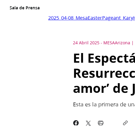
Sala de Prensa
2025_04-08_MesaEasterPageant_Kary
24 Abril 2025
-
MESA
Arizona
El Espectá
Resurrecc
amor’ de 
Esta es la primera de u