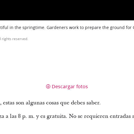
iful in the springtime. Gardeners work to prepare the ground for
l rights reserved.
Descargar fotos
o, estas son algunas cosas que debes saber.
 a las 8 p. m. y es gratuita. No se requieren entradas 