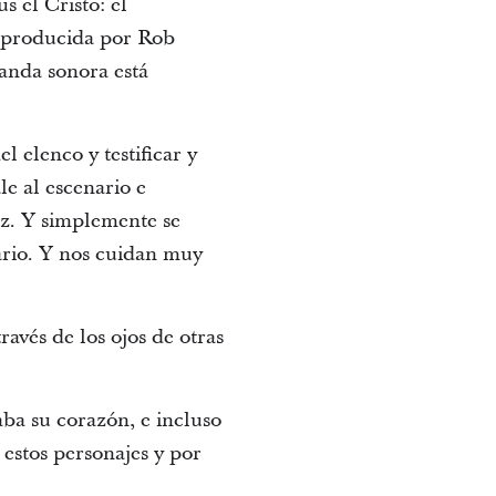
s el Cristo: el
y producida por Rob
anda sonora está
 elenco y testificar y
le al escenario e
az. Y simplemente se
nario. Y nos cuidan muy
ravés de los ojos de otras
ba su corazón, e incluso
 estos personajes y por