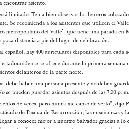
 encontrar asiento.
stá limitado. Ten a bien observar los letreros colocado
te. Se recomienda a los asistentes que utilicen el Vall
ero metropolitano del Valle], que tiene una parada en 
 poca distancia a pie del lugar de celebración.
al español, hay 400 auriculares disponibles para cada a
s estadounidense se ofrece durante la primera semana 
sientos delanteros de la parte norte.
os, debe haber una persona presente y no deben guard
No se pueden guardar asientos después de las 7:30 p. m
 cientos de veces, pero nunca me canso de verlo”, dijo
ctáculo de Pascua de Resurrección, las enseñanzas y la 
legar a conocer mejor a nuestro Salvador gracias a lo 