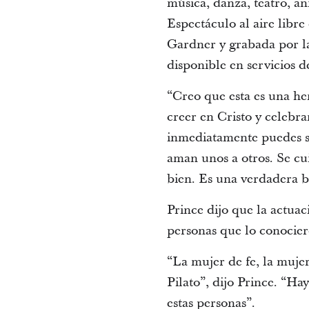
música, danza, teatro, an
Espectáculo al aire libr
Gardner y grabada por la
disponible en servicios d
“Creo que esta es una he
creer en Cristo y celebra
inmediatamente puedes sen
aman unos a otros. Se cui
bien. Es una verdadera b
Prince dijo que la actuac
personas que lo conocier
“La mujer de fe, la muj
Pilato”, dijo Prince. “Ha
estas personas”.