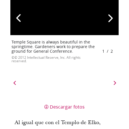
Temple Square is always beautiful in the
springtime. Gardeners work to prepare the
ground for General Conference.
1
/
2
© 2012 Intellectual Reserve, Inc. All rights
reserved.
Descargar fotos
Al igual que con el Templo de Elko,