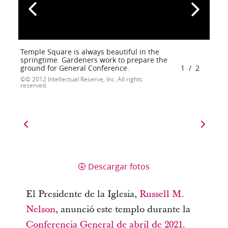
Temple Square is always beautiful in the
springtime. Gardeners work to prepare the
ground for General Conference.
1
/
2
© 2012 Intellectual Reserve, Inc. All rights
reserved.
Descargar fotos
El Presidente de la Iglesia,
Russell M.
Nelson
, anunció este templo durante la
Conferencia General de abril de 2021
.