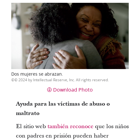
Dos mujeres se abrazan.
© 2024 by Intellectual Reserve, Inc. All rights reserved.
Download Photo
Ayuda para las víctimas de abuso o
maltrato
El sitio web
también reconoce
que los niños
con padres en prisión pueden haber