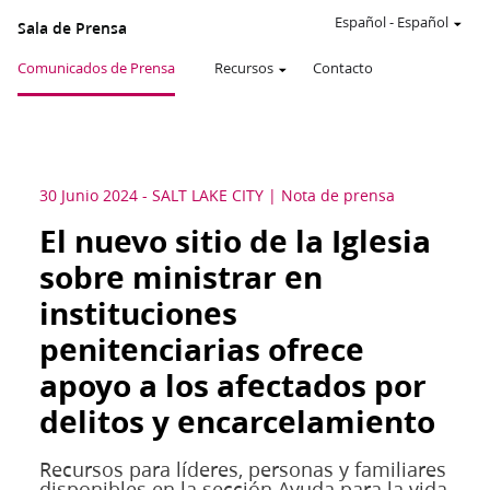
Español
-
Español
Sala de Prensa
Comunicados de Prensa
Recursos
Contacto
30 Junio 2024
-
SALT LAKE CITY
Nota de prensa
El nuevo sitio de la Iglesia
sobre ministrar en
instituciones
penitenciarias ofrece
apoyo a los afectados por
delitos y encarcelamiento
Recursos para líderes, personas y familiares
disponibles en la sección Ayuda para la vida