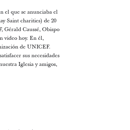
n el que se anunciaba el
y Saint charities) de 20
F, Gérald Caussé, Obispo
n video hoy. En él,
ganización de UNICEF.
satisfacer sus necesidades
nuestra Iglesia y amigos,