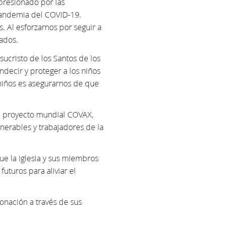
presionado por las
 pandemia del COVID-19.
 Al esforzarnos por seguir a
ados.
sucristo de los Santos de los
ecir y proteger a los niños
niños es asegurarnos de que
l proyecto mundial COVAX,
nerables y trabajadores de la
e la Iglesia y sus miembros
uturos para aliviar el
onación a través de sus