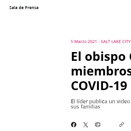
Sala de Prensa
5 Marzo 2021
-
SALT LAKE CITY
El obispo
miembros 
COVID-19
El líder publica un vid
sus familias