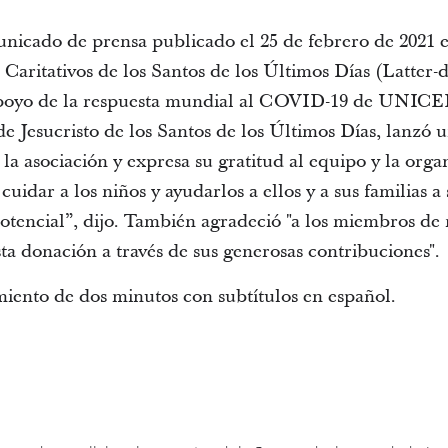
icado de prensa publicado el 25 de febrero de 2021 e
aritativos de los Santos de los Últimos Días (Latter-da
apoyo de la respuesta mundial al COVID-19 de UNICE
de Jesucristo de los Santos de los Últimos Días, lanzó u
a asociación y expresa su gratitud al equipo y la or
dar a los niños y ayudarlos a ellos y a sus familias a 
potencial”, dijo. También agradeció "a los miembros de 
ta donación a través de sus generosas contribuciones".
miento de dos minutos con subtítulos en español.