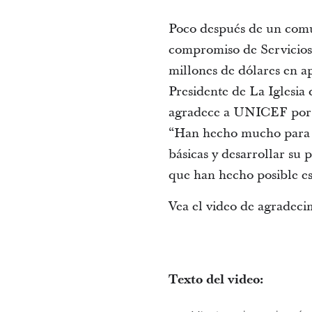
Poco después de un comun
compromiso de Servicios C
millones de dólares en 
Presidente de La Iglesia 
agradece a UNICEF por l
“Han hecho mucho para cui
básicas y desarrollar su 
que han hecho posible es
Vea el video de agradeci
Texto del video: