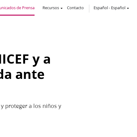
nicados de Prensa
Recursos
Contacto
Español
-
Español
ICEF y a
da ante
y proteger a los niños y