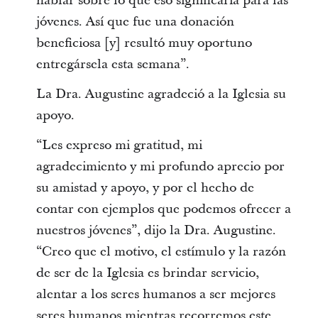
hablar sobre lo que eso significaría para las
jóvenes. Así que fue una donación
beneficiosa [y] resultó muy oportuno
entregársela esta semana”.
La Dra. Augustine agradeció a la Iglesia su
apoyo.
“Les expreso mi gratitud, mi
agradecimiento y mi profundo aprecio por
su amistad y apoyo, y por el hecho de
contar con ejemplos que podemos ofrecer a
nuestros jóvenes”, dijo la Dra. Augustine.
“Creo que el motivo, el estímulo y la razón
de ser de la Iglesia es brindar servicio,
alentar a los seres humanos a ser mejores
seres humanos mientras recorremos este