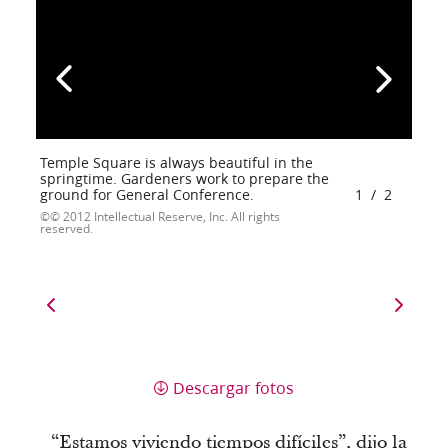
Temple Square is always beautiful in the
springtime. Gardeners work to prepare the
ground for General Conference.
1
/
2
© 2012 Intellectual Reserve, Inc. All rights
reserved.
Descargar fotos
“Estamos viviendo tiempos difíciles”, dijo la