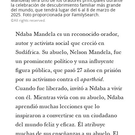
Mandela) será uno de los oradores principales durante
la celebración de descubrimiento familiar más grande
del mundo, que tendrá lugar del 6 al 8 de marzo de
2025. Foto proporcionada por FamilySearch.
All rights reserved.
Ndaba Mandela es un reconocido orador,
autor y activista social que creció en
Sudáfrica. Su abuelo, Nelson Mandela, fue
un prominente político y una influyente
figura pública, que pasó 27 años en prisión
por su activismo contra el
.
apartheid
Cuando fue liberado, invitó a Ndaba a vivir
con él. Mientras vivía con su abuelo, Ndaba
aprendió muchas lecciones que lo
inspiraron a convertirse en un ciudadano
del mundo feliz y eficaz. Él atribuye
muchas de sus enseñanzas a su abuelo. El