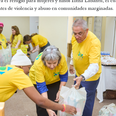
a el refugio para mujeres y niños Ilitha Labantu, el c
entes de violencia y abuso en comunidades marginadas.