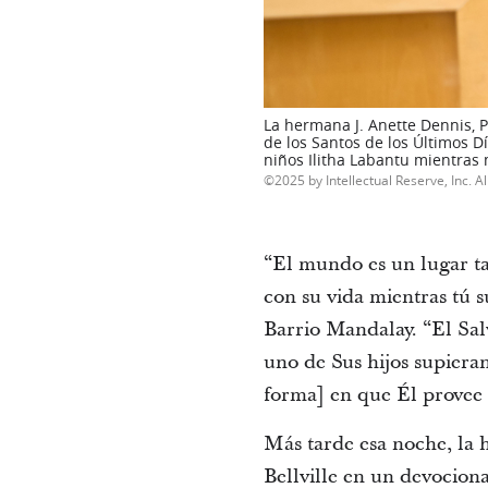
La hermana J. Anette Dennis, P
de los Santos de los Últimos D
niños Ilitha Labantu mientras 
2025 by Intellectual Reserve, Inc. Al
“El mundo es un lugar tan
con su vida mientras tú s
Barrio Mandalay. “El Sal
uno de Sus hijos supieran
forma] en que Él provee 
Más tarde esa noche, la 
Bellville en un devocion