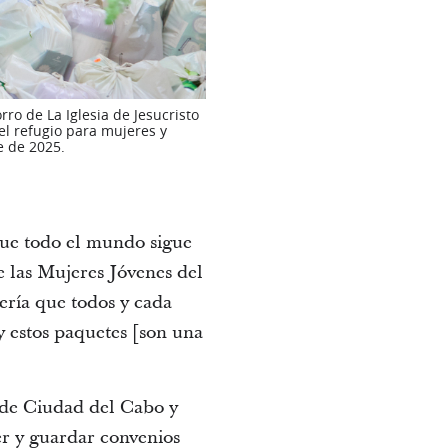
ro de La Iglesia de Jesucristo
el refugio para mujeres y
e de 2025.
 que todo el mundo sigue
e las Mujeres Jóvenes del
ería que todos y cada
 y estos paquetes [son una
 de Ciudad del Cabo y
er y guardar convenios