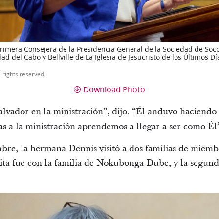
rimera Consejera de la Presidencia General de la Sociedad de Socor
ad del Cabo y Bellville de La Iglesia de Jesucristo de los Últimos D
l rights reserved.
Download Photo
lvador en la ministración”, dijo. “Él anduvo haciendo 
as a la ministración aprendemos a llegar a ser como Él
mbre, la hermana Dennis visitó a dos familias de miem
sita fue con la familia de Nokubonga Dube, y la segunda