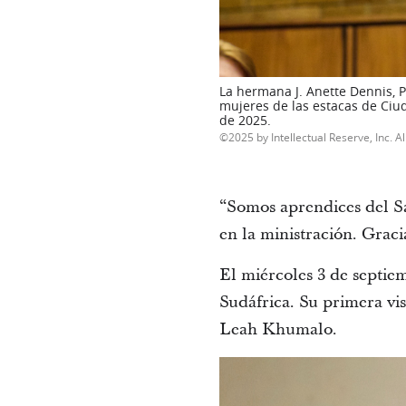
La hermana J. Anette Dennis, P
mujeres de las estacas de Ciud
de 2025.
2025 by Intellectual Reserve, Inc. Al
“Somos aprendices del Sa
en la ministración. Graci
El miércoles 3 de septie
Sudáfrica. Su primera vi
Leah Khumalo.