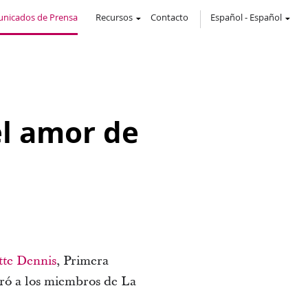
nicados de Prensa
Recursos
Contacto
Español
-
Español
l amor de
tte Dennis
, Primera
tró a los miembros de La