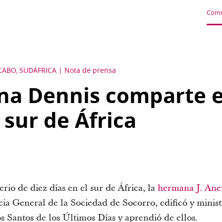
Comu
CABO, SUDÁFRICA
Nota de prensa
na Dennis comparte e
 sur de África
io de diez días en el sur de África, la
hermana J. Ane
cia General de la Sociedad de Socorro, edificó y minis
los Santos de los Últimos Días y aprendió de ellos.