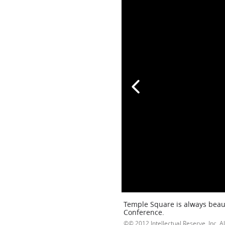
Temple Square is always beaut
Conference.
© 2012 Intellectual Reserve, Inc. Al