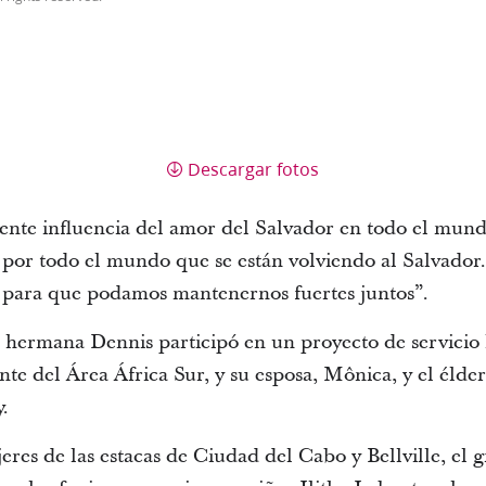
Descargar fotos
iente influencia del amor del Salvador en todo el mun
por todo el mundo que se están volviendo al Salvador
 para que podamos mantenernos fuertes juntos”.
a hermana Dennis participó en un proyecto de servicio
te del Área África Sur, y su esposa, Mônica, y el élder
.
res de las estacas de Ciudad del Cabo y Bellville, el 