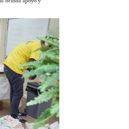
ual brinda apoyo y