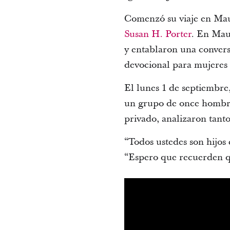
Comenzó su viaje en Maur
Susan H. Porter
. En Maur
y entablaron una conversa
devocional para mujeres 
El lunes 1 de septiembre
un grupo de once hombre
privado, analizaron tanto
“Todos ustedes son hijos
“Espero que recuerden q