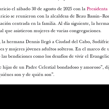
icio el sábado 30 de agosto de 2025 con la
Presidenta 
icio se reunieron con la alcaldesa de Beau Bassin–Ros
ción centrada en la familia. Al día siguiente, la herm
al que asistieron mujeres de varias congregaciones.
, la hermana Dennis llegó a Ciudad del Cabo, Sudáfric
s y mujeres jóvenes adultos solteros. En el marco de
 las bendiciones como los desafíos de vivir el Evangeli
 e hijas de un Padre Celestial bondadoso y amoroso”, d
uiénes son y de quién son”.