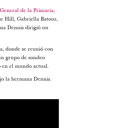
General de la Primaria,
e Hill, Gabriella Batour,
ana Dennis dirigió un
a, donde se reunió con
 un grupo de sondeo
o en el mundo actual.
ijo la hermana Dennis.