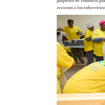
paquetes de consuelo par
recursos a los sobrevivi