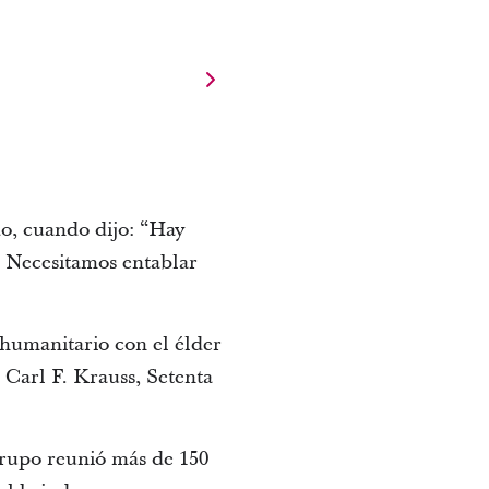
do, cuando dijo: “Hay
. Necesitamos entablar
 humanitario con el élder
 Carl F. Krauss, Setenta
grupo reunió más de 150