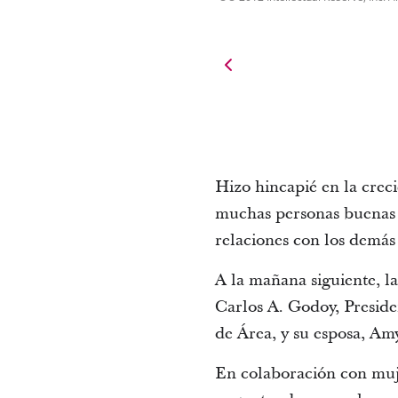
Hizo hincapié en la crec
muchas personas buenas 
relaciones con los demás
A la mañana siguiente, l
Carlos A. Godoy, Presiden
de Área, y su esposa, Amy
En colaboración con muje