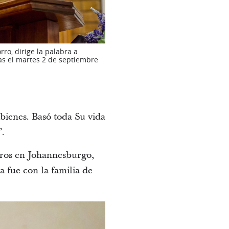
ro, dirige la palabra a
ías el martes 2 de septiembre
bienes. Basó toda Su vida
”.
bros en Johannesburgo,
 fue con la familia de