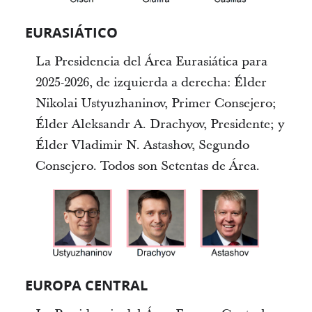
EURASIÁTICO
La Presidencia del Área Eurasiática para
2025-2026, de izquierda a derecha: Élder
Nikolai Ustyuzhaninov, Primer Consejero;
Élder Aleksandr A. Drachyov, Presidente; y
Élder Vladimir N. Astashov, Segundo
Consejero. Todos son Setentas de Área.
EUROPA CENTRAL