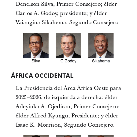
Denelson Silva, Primer Consejero; élder
Carlos A. Godoy, presidente; y élder
Vaiangina Sikahema, Segundo Consejero.
ÁFRICA OCCIDENTAL
La Presidencia del Área África Oeste para
2025–2026, de izquierda a derecha: élder
Adeyinka A. Ojediran, Primer Consejero;
élder Alfred Kyungu, Presidente; y élder
Isaac K. Morrison, Segundo Consejero.