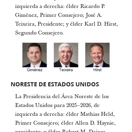
izquierda a derecha: élder Ricardo P.
Giménez, Primer Consejero; José A.
Teixeira, Presidente; y élder Karl D. Hirst,
Segundo Consejero.
NORESTE DE ESTADOS UNIDOS
La Presidencia del Área Noreste de los
Estados Unidos para 2025–2026, de
izquierda a derecha: élder Mathias Held,
Primer Consejero; élder Allen D. Haynie,
presidente; y élder Robert M. Daines,