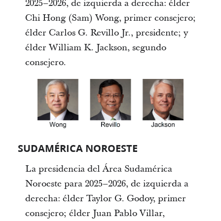
2025–2026, de izquierda a derecha: élder
Chi Hong (Sam) Wong, primer consejero;
élder Carlos G. Revillo Jr., presidente; y
élder William K. Jackson, segundo
consejero.
SUDAMÉRICA NOROESTE
La presidencia del Área Sudamérica
Noroeste para 2025–2026, de izquierda a
derecha: élder Taylor G. Godoy, primer
consejero; élder Juan Pablo Villar,