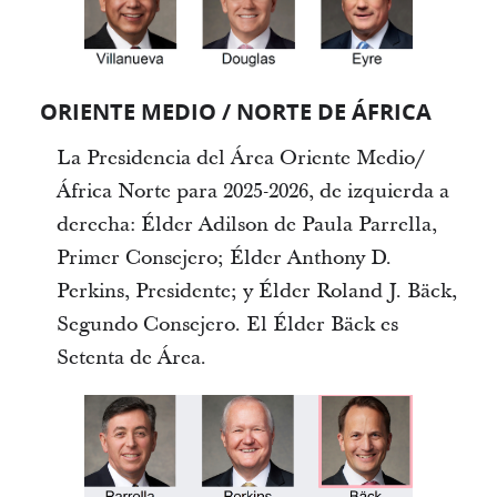
ORIENTE MEDIO / NORTE DE ÁFRICA
La Presidencia del Área Oriente Medio/
África Norte para 2025-2026, de izquierda a
derecha: Élder Adilson de Paula Parrella,
Primer Consejero; Élder Anthony D.
Perkins, Presidente; y Élder Roland J. Bäck,
Segundo Consejero. El Élder Bäck es
Setenta de Área.