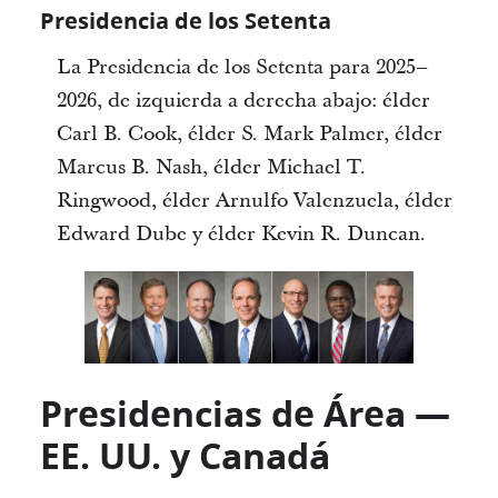
Presidencia de los Setenta
La Presidencia de los Setenta para 2025–
2026, de izquierda a derecha abajo: élder
Carl B. Cook, élder S. Mark Palmer, élder
Marcus B. Nash, élder Michael T.
Ringwood, élder Arnulfo Valenzuela, élder
Edward Dube y élder Kevin R. Duncan.
Presidencias de Área —
EE. UU. y Canadá