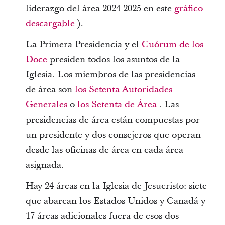
liderazgo del área 2024-2025 en este
gráfico
descargable
).
La Primera Presidencia y el
Cuórum de los
Doce
presiden todos los asuntos de la
Iglesia. Los miembros de las presidencias
de área son
los Setenta Autoridades
Generales
o
los Setenta de Área
. Las
presidencias de área están compuestas por
un presidente y dos consejeros que operan
desde las oficinas de área en cada área
asignada.
Hay 24 áreas en la Iglesia de Jesucristo: siete
que abarcan los Estados Unidos y Canadá y
17 áreas adicionales fuera de esos dos