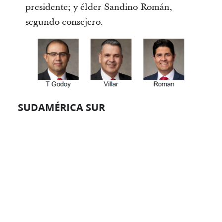
presidente; y élder Sandino Román,
segundo consejero.
SUDAMÉRICA SUR
La presidencia del Área Sudamérica Sur
para 2025–2026, de izquierda a derecha:
Alan R. Walker, Primer Consejero; élder
Joaquín E. Costa, presidente; y élder
Eduardo Gavarret, Segundo Consejero.