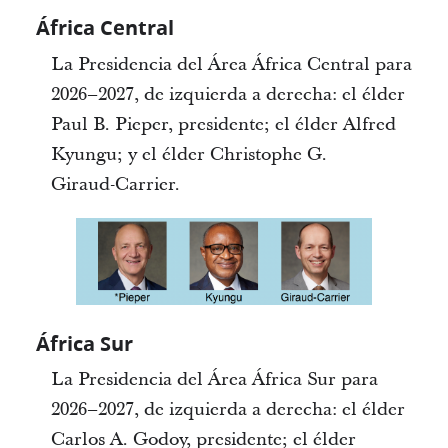
África Central
La Presidencia del Área África Central para
2026–2027, de izquierda a derecha: el élder
Paul B. Pieper, presidente; el élder Alfred
Kyungu; y el élder Christophe G.
Giraud‑Carrier.
África Sur
La Presidencia del Área África Sur para
2026–2027, de izquierda a derecha: el élder
Carlos A. Godoy, presidente; el élder