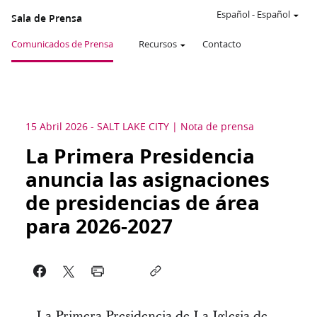
Español
-
Español
Sala de Prensa
Comunicados de Prensa
Recursos
Contacto
15 Abril 2026
-
SALT LAKE CITY
Nota de prensa
La Primera Presidencia
anuncia las asignaciones
de presidencias de área
para 2026-2027
La Primera Presidencia de La Iglesia de