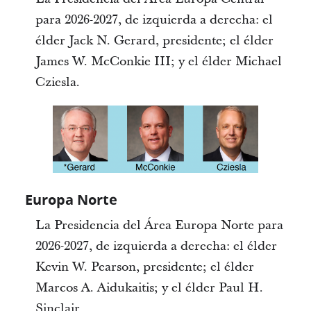
para 2026-2027, de izquierda a derecha: el
élder Jack N. Gerard, presidente; el élder
James W. McConkie III; y el élder Michael
Cziesla.
Europa Norte
La Presidencia del Área Europa Norte para
2026-2027, de izquierda a derecha: el élder
Kevin W. Pearson, presidente; el élder
Marcos A. Aidukaitis; y el élder Paul H.
Sinclair.