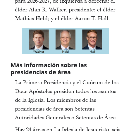
para 2026-2027, de izquierda a derecha: el
élder Alan R. Walker, presidente; el élder
Mathias Held; y el élder Aaron T. Hall.
Más información sobre las
presidencias de área
La Primera Presidencia y el Cuórum de los
Doce Apóstoles presiden todos los asuntos
de la Iglesia. Los miembros de las
presidencias de área son Setentas
Autoridades Generales o Setentas de Área.
Hay 24 áreas en La Iglesia de Jesucristo, seis