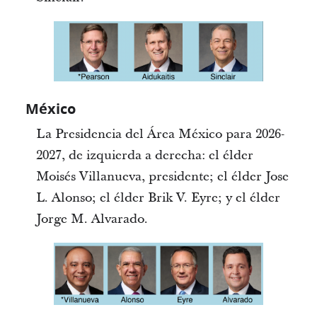
México
La Presidencia del Área México para 2026-
2027, de izquierda a derecha: el élder
Moisés Villanueva, presidente; el élder Jose
L. Alonso; el élder Brik V. Eyre; y el élder
Jorge M. Alvarado.